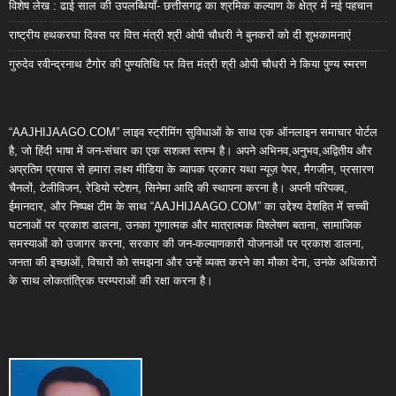
विशेष लेख : ढाई साल की उपलब्धियाँ- छत्तीसगढ़ का श्रमिक कल्याण के क्षेत्र में नई पहचान
राष्ट्रीय हथकरघा दिवस पर वित्त मंत्री श्री ओपी चौधरी ने बुनकरों को दी शुभकामनाएं
गुरुदेव रवीन्द्रनाथ टैगोर की पुण्यतिथि पर वित्त मंत्री श्री ओपी चौधरी ने किया पुण्य स्मरण
“AAJHIJAAGO.COM” लाइव स्ट्रीमिंग सुविधाओं के साथ एक ऑनलाइन समाचार पोर्टल
है, जो हिंदी भाषा में जन-संचार का एक सशक्त स्तम्भ है। अपने अभिनव,अनुभव,अद्वितीय और
अप्रतिम प्रयास से हमारा लक्ष्य मीडिया के व्यापक प्रकार यथा न्यूज़ पेपर, मैगजीन, प्रसारण
चैनलों, टेलीविजन, रेडियो स्टेशन, सिनेमा आदि की स्थापना करना है। अपनी परिपक्व,
ईमानदार, और निष्पक्ष टीम के साथ “AAJHIJAAGO.COM” का उद्देश्य देशहित में सच्ची
घटनाओं पर प्रकाश डालना, उनका गुणात्मक और मात्रात्मक विश्लेषण बताना, सामाजिक
समस्याओं को उजागर करना, सरकार की जन-कल्याणकारी योजनाओं पर प्रकाश डालना,
जनता की इच्छाओं, विचारों को समझना और उन्हें व्यक्त करने का मौका देना, उनके अधिकारों
के साथ लोकतांत्रिक परम्पराओं की रक्षा करना है।