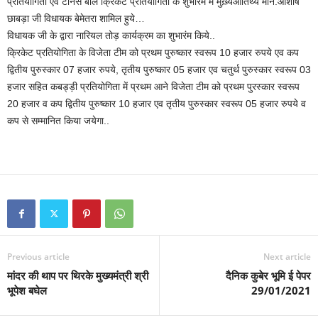
प्रतियोगिता एव टेनिस बॉल क्रिकेट प्रतियोगिता के शुभारम में मुख़्यआतिथ्य मान.आशीष
छाबड़ा जी विधायक बेमेतरा शामिल हुये…
विधायक जी के द्वारा नारियल तोड़ कार्यक्रम का शुभारंम किये..
क्रिकेट प्रतियोगिता के विजेता टीम को प्रथम पुरुष्कार स्वरूप 10 हजार रुपये एव कप
द्वितीय पुरुस्कार 07 हजार रुपये, तृतीय पुरुष्कार 05 हजार एव चतुर्थ पुरुस्कार स्वरूप 03
हजार सहित कबड्ड़ी प्रतियोगिता में प्रथम आने विजेता टीम को प्रथम पुरस्कार स्वरूप
20 हजार व कप द्वितीय पुरुष्कार 10 हजार एव तृतीय पुरुस्कार स्वरूप 05 हजार रुपये व
कप से सम्मानित किया जयेगा..
Previous article
Next article
मांदर की थाप पर थिरके मुख्यमंत्री श्री
दैनिक कुबेर भूमि ई पेपर
भूपेश बघेल
29/01/2021