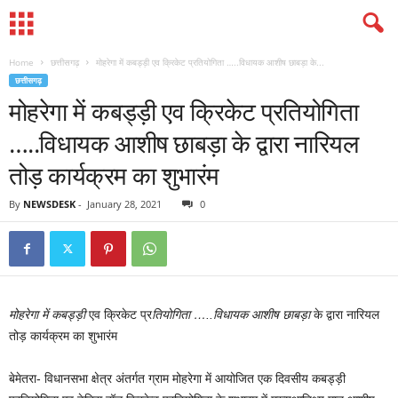
Home
छत्तीसगढ़
मोहरेगा में कबड्ड़ी एव क्रिकेट प्रतियोगिता …..विधायक आशीष छाबड़ा के...
छत्तीसगढ़
मोहरेगा में कबड्ड़ी एव क्रिकेट प्रतियोगिता
…..विधायक आशीष छाबड़ा के द्वारा नारियल
तोड़ कार्यक्रम का शुभारंम
By
NEWSDESK
-
January 28, 2021
0
मोहरेगा में कबड्ड़ी
एव क्रिकेट प्र
तियोगिता …..विधायक आशीष छाबड़ा
के द्वारा नारियल
तोड़ कार्यक्रम का शुभारंम
बेमेतरा- विधानसभा क्षेत्र अंतर्गत ग्राम मोहरेगा में आयोजित एक दिवसीय कबड्ड़ी