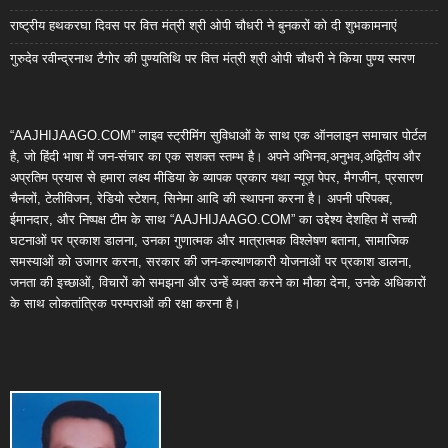
राष्ट्रीय हथकरघा दिवस पर वित्त मंत्री श्री ओपी चौधरी ने बुनकरों को दी शुभकामनाएं
गुरुदेव रवीन्द्रनाथ टैगोर की पुण्यतिथि पर वित्त मंत्री श्री ओपी चौधरी ने किया पुण्य स्मरण
“AAJHIJAAGO.COM” लाइव स्ट्रीमिंग सुविधाओं के साथ एक ऑनलाइन समाचार पोर्टल
है, जो हिंदी भाषा में जन-संचार का एक सशक्त स्तम्भ है। अपने अभिनव,अनुभव,अद्वितीय और
अप्रतिम प्रयास से हमारा लक्ष्य मीडिया के व्यापक प्रकार यथा न्यूज़ पेपर, मैगजीन, प्रसारण
चैनलों, टेलीविजन, रेडियो स्टेशन, सिनेमा आदि की स्थापना करना है। अपनी परिपक्व,
ईमानदार, और निष्पक्ष टीम के साथ “AAJHIJAAGO.COM” का उद्देश्य देशहित में सच्ची
घटनाओं पर प्रकाश डालना, उनका गुणात्मक और मात्रात्मक विश्लेषण बताना, सामाजिक
समस्याओं को उजागर करना, सरकार की जन-कल्याणकारी योजनाओं पर प्रकाश डालना,
जनता की इच्छाओं, विचारों को समझना और उन्हें व्यक्त करने का मौका देना, उनके अधिकारों
के साथ लोकतांत्रिक परम्पराओं की रक्षा करना है।