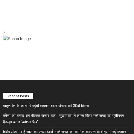
×
Recent Posts
मातृशक्ति के खातों में पहुँची महतारी वंदन योजना की 30वीं किस्त
कोसा की चमक अब वैश्विक बाजार तक : मुख्यमंत्री ने लॉन्च किया छत्तीसगढ़ का प्रीमियम
हैंडलूम ब्रांड ‘कोशल फैब’
विशेष लेख : ढाई साल की उपलब्धियाँ- छत्तीसगढ़ का श्रमिक कल्याण के क्षेत्र में नई पहचान