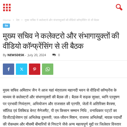
Home
देश
मुख्य सचिव ने कलेक्टरो और संभागायुक्तों की वीडियो कॉन्फ्रेंसिंग से ली बैठक
देश
मुख्य सचिव ने कलेक्टरो और संभागायुक्तों की
वीडियो कॉन्फ्रेंसिंग से ली बैठक
By
NEWSDESK
-
July 20, 2024
0
मुख्य सचिव अमिताभ जैन ने आज यहां मंत्रालय महानदी भवन से वीडियों कॉन्फ्रेंस के
माध्यम से कलेक्टरों और संभागयुक्तों की बैठक ली। बैठक में सड़क सुरक्षा, ध्वनि प्रदूषण
पर प्रभावी नियंत्रण, अभियोजन और राजसात की प्रगति, जेलों में अतिरिक्त बैरक्स,
सॉलिड एवं लिक्विड बेस्ट मैनेजमैंट, पी एम किसान सम्मान निधि , वनाधिकार पट्टों का
डिजीटाईजेशन एवं अभिलेख दुरूस्ती, जल-जीवन मिशन, राजस्व अभिलेखों, मादक पदार्थों
की रोकथाम और मौसमी बीमारियों से निपटने जैसे अन्य महत्वपूर्ण मुद्दों पर जिलेवार विस्तार