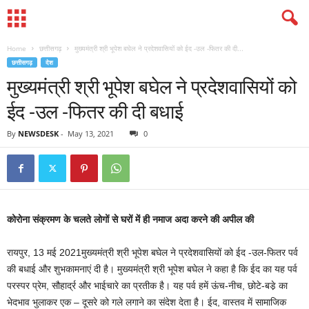
Home
छत्तीसगढ़
मुख्यमंत्री श्री भूपेश बघेल ने प्रदेशवासियों को ईद -उल -फितर की दी...
छत्तीसगढ़
देश
मुख्यमंत्री श्री भूपेश बघेल ने प्रदेशवासियों को
ईद -उल -फितर की दी बधाई
By
NEWSDESK
-
May 13, 2021
0
कोरोना संक्रमण के चलते लोगों से घरों में ही नमाज अदा करने की अपील की
रायपुर, 13 मई 2021मुख्यमंत्री श्री भूपेश बघेल ने प्रदेशवासियों को ईद -उल-फितर पर्व
की बधाई और शुभकामनाएं दी है। मुख्यमंत्री श्री भूपेश बघेल ने कहा है कि ईद का यह पर्व
परस्पर प्रेम, सौहार्द्र और भाईचारे का प्रतीक है। यह पर्व हमें ऊंच-नीच, छोटे-बडे़ का
भेदभाव भुलाकर एक – दूसरे को गले लगाने का संदेश देता है। ईद, वास्तव में सामाजिक