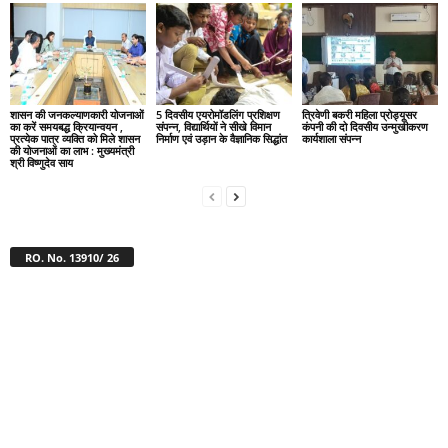
शासन की जनकल्याणकारी योजनाओं
5 दिवसीय एयरोमॉडलिंग प्रशिक्षण
त्रिवेणी बकरी महिला प्रोड्यूसर
का करें समयबद्ध क्रियान्वयन ,
संपन्न, विद्यार्थियों ने सीखे विमान
कंपनी की दो दिवसीय उन्मुखीकरण
प्रत्येक पात्र व्यक्ति को मिले शासन
निर्माण एवं उड़ान के वैज्ञानिक सिद्धांत
कार्यशाला संपन्न
की योजनाओं का लाभ : मुख्यमंत्री
श्री विष्णुदेव साय
RO. No. 13910/ 26