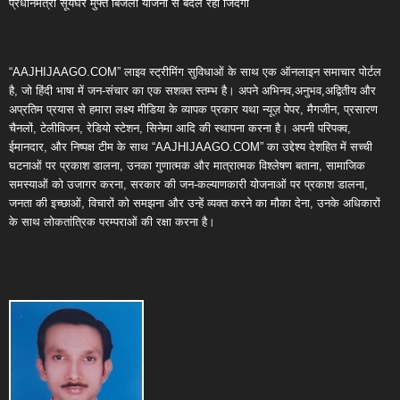
प्रधानमंत्री सूर्यघर मुफ्त बिजली योजना से बदल रही जिंदगी
“AAJHIJAAGO.COM” लाइव स्ट्रीमिंग सुविधाओं के साथ एक ऑनलाइन समाचार पोर्टल
है, जो हिंदी भाषा में जन-संचार का एक सशक्त स्तम्भ है। अपने अभिनव,अनुभव,अद्वितीय और
अप्रतिम प्रयास से हमारा लक्ष्य मीडिया के व्यापक प्रकार यथा न्यूज़ पेपर, मैगजीन, प्रसारण
चैनलों, टेलीविजन, रेडियो स्टेशन, सिनेमा आदि की स्थापना करना है। अपनी परिपक्व,
ईमानदार, और निष्पक्ष टीम के साथ “AAJHIJAAGO.COM” का उद्देश्य देशहित में सच्ची
घटनाओं पर प्रकाश डालना, उनका गुणात्मक और मात्रात्मक विश्लेषण बताना, सामाजिक
समस्याओं को उजागर करना, सरकार की जन-कल्याणकारी योजनाओं पर प्रकाश डालना,
जनता की इच्छाओं, विचारों को समझना और उन्हें व्यक्त करने का मौका देना, उनके अधिकारों
के साथ लोकतांत्रिक परम्पराओं की रक्षा करना है।