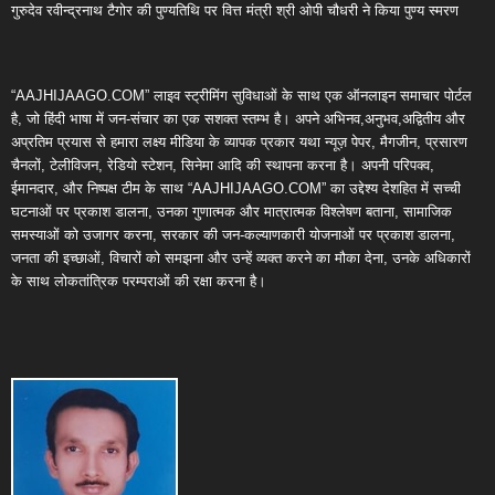
गुरुदेव रवीन्द्रनाथ टैगोर की पुण्यतिथि पर वित्त मंत्री श्री ओपी चौधरी ने किया पुण्य स्मरण
“AAJHIJAAGO.COM” लाइव स्ट्रीमिंग सुविधाओं के साथ एक ऑनलाइन समाचार पोर्टल
है, जो हिंदी भाषा में जन-संचार का एक सशक्त स्तम्भ है। अपने अभिनव,अनुभव,अद्वितीय और
अप्रतिम प्रयास से हमारा लक्ष्य मीडिया के व्यापक प्रकार यथा न्यूज़ पेपर, मैगजीन, प्रसारण
चैनलों, टेलीविजन, रेडियो स्टेशन, सिनेमा आदि की स्थापना करना है। अपनी परिपक्व,
ईमानदार, और निष्पक्ष टीम के साथ “AAJHIJAAGO.COM” का उद्देश्य देशहित में सच्ची
घटनाओं पर प्रकाश डालना, उनका गुणात्मक और मात्रात्मक विश्लेषण बताना, सामाजिक
समस्याओं को उजागर करना, सरकार की जन-कल्याणकारी योजनाओं पर प्रकाश डालना,
जनता की इच्छाओं, विचारों को समझना और उन्हें व्यक्त करने का मौका देना, उनके अधिकारों
के साथ लोकतांत्रिक परम्पराओं की रक्षा करना है।