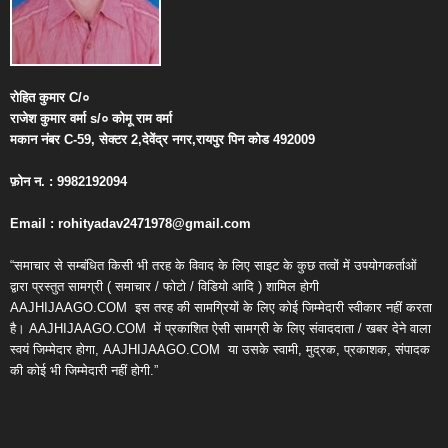
रोहित
कुमार
C/
०
राजेश
कुमार
वर्मा
s/
०
कोमू
राम
वर्मा
मकान
नंबर
C-59,
सेक्टर
2,
देवेंद्र
नगर
,
रायपुर
पिन
कोड
492009
फ़ोन
न
. : 9982192094
Email : rohityadav2471978@gmail.com
“समाचार से सम्बंधित किसी भी तरह के विवाद के लिए साइट के कुछ तत्वों में उपयोगकर्ताओं
द्वारा प्रस्तुत सामग्री ( समाचार / फोटो / विडियो आदि ) शामिल होगी
AAJHIJAAGO.COM
इस तरह की सामग्रियों के लिए कोई जिम्मेदारी स्वीकार नहीं करता
है। AAJHIJAAGO.COM
में प्रकाशित ऐसी सामग्री के लिए संवाददाता / खबर देने वाला
स्वयं जिम्मेदार होगा, AAJHIJAAGO.COM
या उसके स्वामी, मुद्रक, प्रकाशक, संपादक
की कोई भी जिम्मेदारी नहीं होगी.”