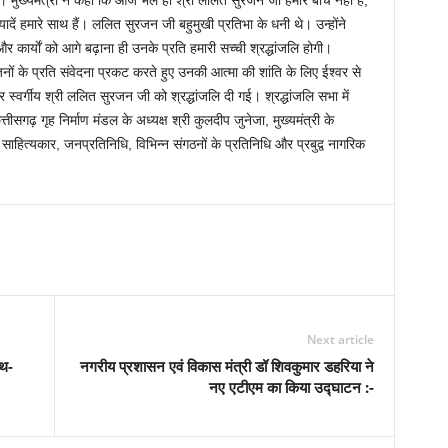
 मुख्यमंत्री ने कहा कि आज भले ही श्री ललित सुरजन जी हमारे बीच नहीं है,
ें हमारे साथ हैं। ललित सुरजन जी बहुमुखी प्रतिभा के धनी थे। उन्होंने
 और कार्याें को आगे बढ़ाना ही उनके प्रति हमारी सच्ची श्रद्धांजलि होगी।
जनों के प्रति संवेदना प्रकट करते हुए उनकी आत्मा की शांति के लिए ईश्वर से
 स्वर्गीय श्री ललित सुरजन जी को श्रद्धांजलि दी गई। श्रद्धांजलि सभा में
्तीसगढ़ गृह निर्माण मंडल के अध्यक्ष श्री कुलदीप जुनेजा, मुख्यमंत्री के
साहित्यकार, जनप्रतिनिधि, विभिन्न संगठनों के प्रतिनिधि और प्रबुद्व नागरिक
Next article
ाथ-
नगरीय प्रशासन एवं विकास मंत्री डॉ शिवकुमार डहरिया ने
नए एटीएम का किया उद्घाटन :-