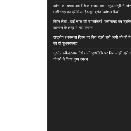
कोसा की चमक अब वैश्विक बाजार तक : मुख्यमंत्री ने लॉन
छत्तीसगढ़ का प्रीमियम हैंडलूम ब्रांड ‘कोशल फैब’
विशेष लेख : ढाई साल की उपलब्धियाँ- छत्तीसगढ़ का श्रम
कल्याण के क्षेत्र में नई पहचान
राष्ट्रीय हथकरघा दिवस पर वित्त मंत्री श्री ओपी चौधरी ने
को दी शुभकामनाएं
गुरुदेव रवीन्द्रनाथ टैगोर की पुण्यतिथि पर वित्त मंत्री श्री
चौधरी ने किया पुण्य स्मरण