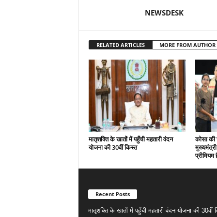
NEWSDESK
RELATED ARTICLES
MORE FROM AUTHOR
मातृशक्ति के खातों में पहुँची महतारी वंदन
कोसा की 
योजना की 30वीं किस्त
मुख्यमंत्र
प्रीमियम 
Recent Posts
मातृशक्ति के खातों में पहुँची महतारी वंदन योजना की 30वीं 