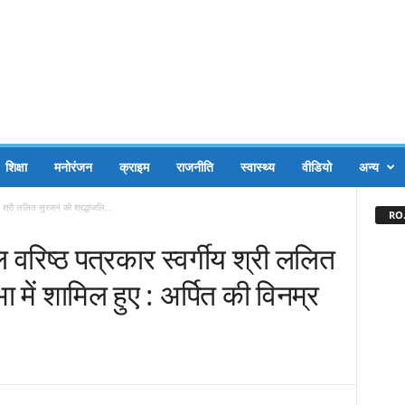
शिक्षा
मनोरंजन
क्राइम
राजनीति
स्वास्थ्य
वीडियो
अन्य
गीय श्री ललित सुरजन की श्रद्धांजलि...
RO.
ेल वरिष्ठ पत्रकार स्वर्गीय श्री ललित
 में शामिल हुए : अर्पित की विनम्र