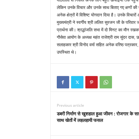
पाठशाला से निकले अनेक लोग बहुत ऊंचाईयों तक पहुंचे।
लेकिन उनके विचार और उनके साथ बिताए गए क्षणों की याद
अनेक क्षेत्रों में विशिष्ट योगदान दिया है। उनके विचारों
मुख्यमंत्री ने स्वर्गीय श्री ललित सुरजन जी के परिवार 
प्रार्थना की। श्रद्धांजलि सभा में दो मिनट का मौन रखकर
गौसेवा आयोग के अध्यक्ष महंत राजेश्री राम सुंदर दास, छत
सलाहकार श्री विनोद वर्मा सहित अनेक वरिष्ठ पत्रकार, 
उपस्थित थे।
Previous article
डबरी निर्माण से खुशहाल हुआ जीवन : रोजगार के स
साथ खेतों में लहलहायी फसल