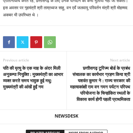
प्रतिनिधित्व करते रहे, छत्तीसगढ़ के लिए उनके योगदान को कभी भुलाया नहीं जा सकता।
इस अवसर पर गृहमंत्री श्री ताम्रध्वज साहू, वन एवँ जलवायु परिवर्तन मंत्री श्री मोहम्मद
अकबर भी उपस्थित थे ।
Previous article
Next article
पति की मृत्यु के एक माह के अंदर मिली
छत्तीसगढ़ टूरिज्म बोर्ड के प्रबंध
अनुकम्पा नियुक्ति : मुख्यमंत्री का आभार
संचालक का कार्यभार ग्रहण किया श्री
व्यक्त करते समय भावुक हुई मधु:
यशवंत कुमार ने : राज्य सरकार की
मुख्यमंत्री की आंखें हुईं नम
महत्वाकांक्षी राम वन गमन पर्यटन परिपथ
परियोजना के चिन्हांकित स्थलों के
विकास कार्य होगी पहली प्राथमिकता
NEWSDESK
RELATED ARTICLES
MORE FROM AUTHOR