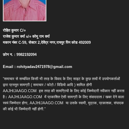
रोहित
कुमार
C/
०
राजेश
कुमार
वर्मा
s/
०
कोमू
राम
वर्मा
मकान
नंबर
C-59,
सेक्टर
2,
देवेंद्र
नगर
,
रायपुर
पिन
कोड
492009
फ़ोन
न
. : 9982192094
Email : rohityadav2471978@gmail.com
“समाचार से सम्बंधित किसी भी तरह के विवाद के लिए साइट के कुछ तत्वों में उपयोगकर्ताओं
द्वारा प्रस्तुत सामग्री ( समाचार / फोटो / विडियो आदि ) शामिल होगी
AAJHIJAAGO.COM
इस तरह की सामग्रियों के लिए कोई जिम्मेदारी स्वीकार नहीं करता
है। AAJHIJAAGO.COM
में प्रकाशित ऐसी सामग्री के लिए संवाददाता / खबर देने वाला
स्वयं जिम्मेदार होगा, AAJHIJAAGO.COM
या उसके स्वामी, मुद्रक, प्रकाशक, संपादक
की कोई भी जिम्मेदारी नहीं होगी.”