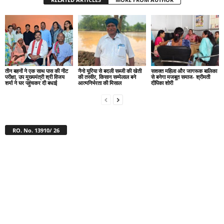
तीन बहनों ने एक साथ पास की नीट
नैनो यूरिया से बदली सब्जी की खेती
सशक्त महिला और जागरूक बालिका
परीक्षा, उप मुख्यमंत्री श्री विजय
की तस्वीर, किसान सम्मेलाल बने
से बनेगा मजबूत समाज- श्रीमती
शर्मा ने घर पहुंचकर दी बधाई
आत्मनिर्भरता की मिसाल
दीपिका शोरी
RO. No. 13910/ 26