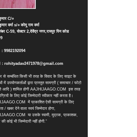
ुमार
C/
०
कुमार
वर्मा
s/
०
कोमू
राम
वर्मा
नंबर
C-59,
सेक्टर
2,
देवेंद्र
नगर
,
रायपुर
पिन
कोड
09
. : 9982192094
 : rohityadav2471978@gmail.com
र से सम्बंधित किसी भी तरह के विवाद के लिए साइट के
वों में उपयोगकर्ताओं द्वारा प्रस्तुत सामग्री ( समाचार / फोटो
ियो आदि ) शामिल होगी AAJHIJAAGO.COM
इस तरह
्रियों के लिए कोई जिम्मेदारी स्वीकार नहीं करता है।
IJAAGO.COM
में प्रकाशित ऐसी सामग्री के लिए
ता / खबर देने वाला स्वयं जिम्मेदार होगा,
IJAAGO.COM
या उसके स्वामी, मुद्रक, प्रकाशक,
की कोई भी जिम्मेदारी नहीं होगी.”