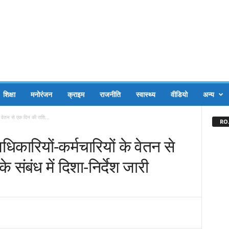
शिक्षा
मनोरंजन
क्राइम
राजनीति
स्वास्थ्य
वीडियो
अन्य
के वेतन से एक दिन की राशि...
RO.
अधिकारियों-कर्मचारियों के वेतन से
संबंध में दिशा-निर्देश जारी