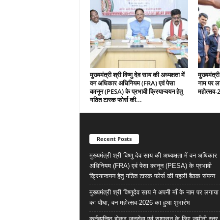
मुख्यमंत्री श्री विष्णु देव साय की अध्यक्षता में
मुख्यमंत्री
वन अधिकार अधिनियम (FRA) एवं पेसा
नाम पर ल
कानून (PESA) के प्रभावी क्रियान्वयन हेतु
महोत्सव-
गठित टास्क फोर्स की...
Recent Posts
मुख्यमंत्री श्री विष्णु देव साय की अध्यक्षता में वन अधिकार
अधिनियम (FRA) एवं पेसा कानून (PESA) के प्रभावी
क्रियान्वयन हेतु गठित टास्क फोर्स की पहली बैठक संपन्न
मुख्यमंत्री श्री विष्णुदेव साय ने अपनी माँ के नाम पर लगाय
का पौधा, वन महोत्सव-2026 का हुआ शुभारंभ
कर्तव्यनिष्ठ होकर जनसेवा एवं सुशासन के लिए जमीनी स्तर 