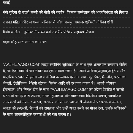
बधाई
नैनो यूरिया से बदली सब्जी की खेती की तस्वीर, किसान सम्मेलाल बने आत्मनिर्भरता की मिसाल
सशक्त महिला और जागरूक बालिका से बनेगा मजबूत समाज- श्रीमती दीपिका शोरी
विशेष आलेख : मुसीबत में संबल बनी राष्ट्रीय परिवार सहायता योजना
बंदूक छोड़ आत्मसम्मान का रास्ता
“AAJHIJAAGO.COM” लाइव स्ट्रीमिंग सुविधाओं के साथ एक ऑनलाइन समाचार पोर्टल
है, जो हिंदी भाषा में जन-संचार का एक सशक्त स्तम्भ है। अपने अभिनव,अनुभव,अद्वितीय और
अप्रतिम प्रयास से हमारा लक्ष्य मीडिया के व्यापक प्रकार यथा न्यूज़ पेपर, मैगजीन, प्रसारण
चैनलों, टेलीविजन, रेडियो स्टेशन, सिनेमा आदि की स्थापना करना है। अपनी परिपक्व,
ईमानदार, और निष्पक्ष टीम के साथ “AAJHIJAAGO.COM” का उद्देश्य देशहित में सच्ची
घटनाओं पर प्रकाश डालना, उनका गुणात्मक और मात्रात्मक विश्लेषण बताना, सामाजिक
समस्याओं को उजागर करना, सरकार की जन-कल्याणकारी योजनाओं पर प्रकाश डालना,
जनता की इच्छाओं, विचारों को समझना और उन्हें व्यक्त करने का मौका देना, उनके अधिकारों
के साथ लोकतांत्रिक परम्पराओं की रक्षा करना है।