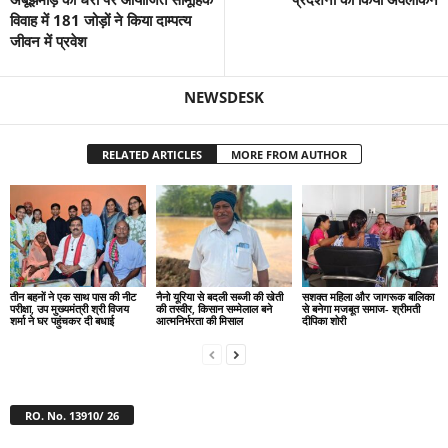
विवाह में 181 जोड़ों ने किया दाम्पत्य
जीवन में प्रवेश
NEWSDESK
RELATED ARTICLES
MORE FROM AUTHOR
तीन बहनों ने एक साथ पास की नीट
नैनो यूरिया से बदली सब्जी की खेती
सशक्त महिला और जागरूक बालिका
परीक्षा, उप मुख्यमंत्री श्री विजय
की तस्वीर, किसान सम्मेलाल बने
से बनेगा मजबूत समाज- श्रीमती
शर्मा ने घर पहुंचकर दी बधाई
आत्मनिर्भरता की मिसाल
दीपिका शोरी
RO. No. 13910/ 26