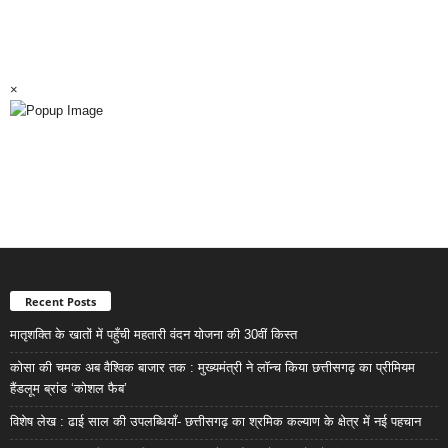
×
Recent Posts
मातृशक्ति के खातों में पहुँची महतारी वंदन योजना की 30वीं किस्त
कोसा की चमक अब वैश्विक बाजार तक : मुख्यमंत्री ने लॉन्च किया छत्तीसगढ़ का प्रीमियम
हैंडलूम ब्रांड ‘कोशल फैब’
विशेष लेख : ढाई साल की उपलब्धियाँ- छत्तीसगढ़ का श्रमिक कल्याण के क्षेत्र में नई पहचान