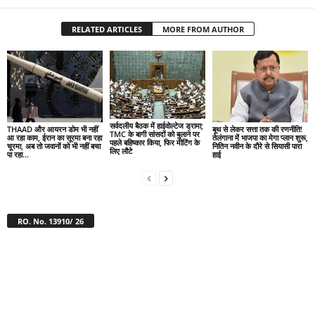
RELATED ARTICLES
MORE FROM AUTHOR
सर्वदलीय बैठक में हाईवोल्टेज ड्रामा;
THAAD और आयरन डोम भी नहीं
बूथ से लेकर सत्ता तक की रणनीति!
TMC के बागी सांसदों को बुलाने पर
आ रहा काम, ईरान का सूरमा बना रहा
तेलंगाना में भाजपा का मेगा प्लान शुरू,
पहले बहिष्कार किया, फिर मीटिंग के
चूरमा, अब तो जवानों को भी नहीं बचा
नितिन नवीन के दौरे से सियासी पारा
लिए लौटे
पा रहा...
हाई
RO. No. 13910/ 26