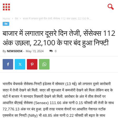
Home
देश
बाजार में लगातार दूसरे दिन तेजी, सेंसेक्स 112 अंक उछला, 22,100 के...
देश
बाजार में लगातार दूसरे दिन तेजी, सेंसेक्स 112
अंक उछला, 22,100 के पार बंद हुआ निफ्टी
By
NEWSDESK
-
May 13, 2024
0
भारतीय बेंचमार्क सेंसेक्स-निफ्टी इंडेक्स में सोमवार (13 मई) को लगातार दूसरे कारोबारी
सत्र में तेजी देखने को मिली. सत्र की शुरुआत में कमजोरी देखने को मिला लेकिन बाद के
घंटों में बाजार ने शानदार रिकवरी देखने को मिली. कारोबार के अंत में तीस शेयरों पर
आधारित बीएसई सेंसेक्स (Sensex) 111.66 अंक यानी 0.15 फीसदी की तेजी के साथ
72,776.13 अंक पर बंद हुआ. इसी तरह पचास शेयरों पर आधारित नेशनल स्टॉक
एक्सचेंज का निफ्टी (Nifty) भी 48.85 अंक यानी 0.22 फीसदी की बढ़त के साथ