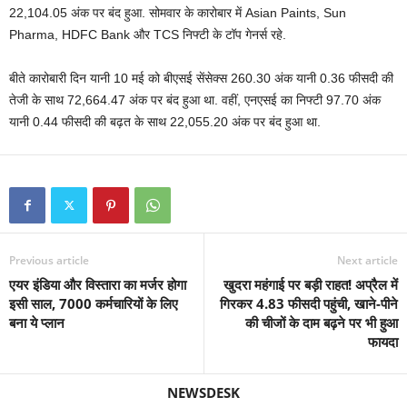
22,104.05 अंक पर बंद हुआ. सोमवार के कारोबार में Asian Paints, Sun
Pharma, HDFC Bank और TCS निफ्टी के टॉप गेनर्स रहे.
बीते कारोबारी दिन यानी 10 मई को बीएसई सेंसेक्स 260.30 अंक यानी 0.36 फीसदी की
तेजी के साथ 72,664.47 अंक पर बंद हुआ था. वहीं, एनएसई का निफ्टी 97.70 अंक
यानी 0.44 फीसदी की बढ़त के साथ 22,055.20 अंक पर बंद हुआ था.
Previous article
Next article
एयर इंडिया और विस्तारा का मर्जर होगा
खुदरा महंगाई पर बड़ी राहत! अप्रैल में
इसी साल, 7000 कर्मचारियों के लिए
गिरकर 4.83 फीसदी पहुंची, खाने-पीने
बना ये प्लान
की चीजों के दाम बढ़ने पर भी हुआ
फायदा
NEWSDESK