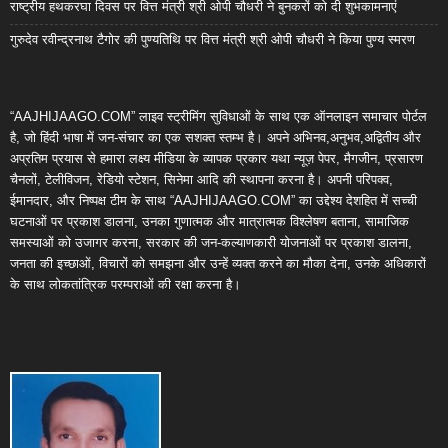
राष्ट्रीय हथकरघा दिवस पर वित्त मंत्री श्री ओपी चौधरी ने बुनकरों को दी शुभकामनाएं
गुरुदेव रवीन्द्रनाथ टैगोर की पुण्यतिथि पर वित्त मंत्री श्री ओपी चौधरी ने किया पुण्य स्मरण
“AAJHIJAAGO.COM” लाइव स्ट्रीमिंग सुविधाओं के साथ एक ऑनलाइन समाचार पोर्टल
है, जो हिंदी भाषा में जन-संचार का एक सशक्त स्तम्भ है। अपने अभिनव,अनुभव,अद्वितीय और
अप्रतिम प्रयास से हमारा लक्ष्य मीडिया के व्यापक प्रकार यथा न्यूज़ पेपर, मैगजीन, प्रसारण
चैनलों, टेलीविजन, रेडियो स्टेशन, सिनेमा आदि की स्थापना करना है। अपनी परिपक्व,
ईमानदार, और निष्पक्ष टीम के साथ “AAJHIJAAGO.COM” का उद्देश्य देशहित में सच्ची
घटनाओं पर प्रकाश डालना, उनका गुणात्मक और मात्रात्मक विश्लेषण बताना, सामाजिक
समस्याओं को उजागर करना, सरकार की जन-कल्याणकारी योजनाओं पर प्रकाश डालना,
जनता की इच्छाओं, विचारों को समझना और उन्हें व्यक्त करने का मौका देना, उनके अधिकारों
के साथ लोकतांत्रिक परम्पराओं की रक्षा करना है।