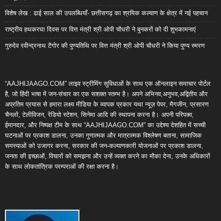
विशेष लेख : ढाई साल की उपलब्धियाँ- छत्तीसगढ़ का श्रमिक कल्याण के क्षेत्र में नई पहचान
राष्ट्रीय हथकरघा दिवस पर वित्त मंत्री श्री ओपी चौधरी ने बुनकरों को दी शुभकामनाएं
गुरुदेव रवीन्द्रनाथ टैगोर की पुण्यतिथि पर वित्त मंत्री श्री ओपी चौधरी ने किया पुण्य स्मरण
“AAJHIJAAGO.COM” लाइव स्ट्रीमिंग सुविधाओं के साथ एक ऑनलाइन समाचार पोर्टल
है, जो हिंदी भाषा में जन-संचार का एक सशक्त स्तम्भ है। अपने अभिनव,अनुभव,अद्वितीय और
अप्रतिम प्रयास से हमारा लक्ष्य मीडिया के व्यापक प्रकार यथा न्यूज़ पेपर, मैगजीन, प्रसारण
चैनलों, टेलीविजन, रेडियो स्टेशन, सिनेमा आदि की स्थापना करना है। अपनी परिपक्व,
ईमानदार, और निष्पक्ष टीम के साथ “AAJHIJAAGO.COM” का उद्देश्य देशहित में सच्ची
घटनाओं पर प्रकाश डालना, उनका गुणात्मक और मात्रात्मक विश्लेषण बताना, सामाजिक
समस्याओं को उजागर करना, सरकार की जन-कल्याणकारी योजनाओं पर प्रकाश डालना,
जनता की इच्छाओं, विचारों को समझना और उन्हें व्यक्त करने का मौका देना, उनके अधिकारों
के साथ लोकतांत्रिक परम्पराओं की रक्षा करना है।