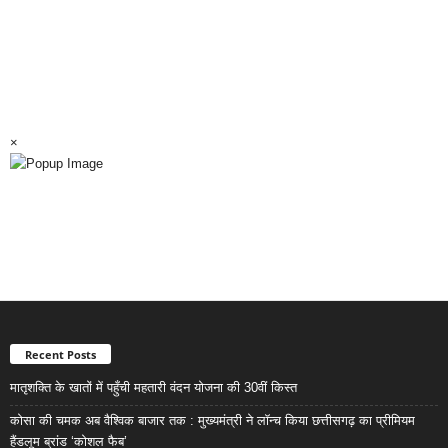
×
Recent Posts
मातृशक्ति के खातों में पहुँची महतारी वंदन योजना की 30वीं किस्त
कोसा की चमक अब वैश्विक बाजार तक : मुख्यमंत्री ने लॉन्च किया छत्तीसगढ़ का प्रीमियम
हैंडलूम ब्रांड ‘कोशल फैब’