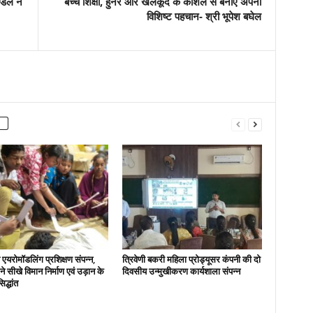
ण्डल ने
बच्चे शिक्षा, हुनर और खेलकूद के कौशल से बनाए अपनी
विशिष्ट पहचान- श्री भूपेश बघेल
एयरोमॉडलिंग प्रशिक्षण संपन्न,
त्रिवेणी बकरी महिला प्रोड्यूसर कंपनी की दो
ों ने सीखे विमान निर्माण एवं उड़ान के
दिवसीय उन्मुखीकरण कार्यशाला संपन्न
िद्धांत