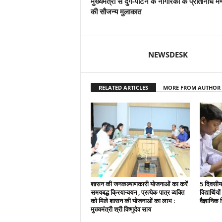
मुख्यमंत्री से दुर्ग-पाटन के नागरिकों के प्रतिनिधि म
की सौजन्य मुलाकात
NEWSDESK
RELATED ARTICLES
MORE FROM AUTHOR
शासन की जनकल्याणकारी योजनाओं का करें
5 दिवसीय 
समयबद्ध क्रियान्वयन , प्रत्येक पात्र व्यक्ति
विद्यार्थिय
को मिले शासन की योजनाओं का लाभ :
वैज्ञानिक स
मुख्यमंत्री श्री विष्णुदेव साय