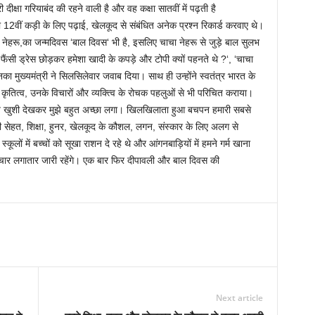
दीक्षा गरियाबंद की रहने वाली है और वह कक्षा सातवीं में पढ़ती है
ी 12वीं कड़ी के लिए पढ़ाई, खेलकूद से संबंधित अनेक प्रश्न रिकार्ड करवाए थे।
चा नेहरू,का जन्मदिवस ‘बाल दिवस‘ भी है, इसलिए चाचा नेहरू से जुड़े बाल सुलभ
हरू फैंसी ड्रेस छोड़कर हमेशा खादी के कपड़े और टोपी क्यों पहनते थे ?‘, ‘चाचा
नका मुख्यमंत्री ने सिलसिलेवार जवाब दिया। साथ ही उन्होंने स्वतंत्र भारत के
, कृतित्व, उनके विचारों और व्यक्त्वि के रोचक पहलुओं से भी परिचित कराया।
और ये खुशी देखकर मुझे बहुत अच्छा लगा। खिलखिलाता हुआ बचपन हमारी सबसे
पनी सेहत, शिक्षा, हुनर, खेलकूद के कौशल, लगन, संस्कार के लिए अलग से
लों में बच्चों को सूखा राशन दे रहे थे और आंगनबाड़ियों में हमने गर्म खाना
वाचार लगातार जारी रहेंगे। एक बार फिर दीपावली और बाल दिवस की
Next article