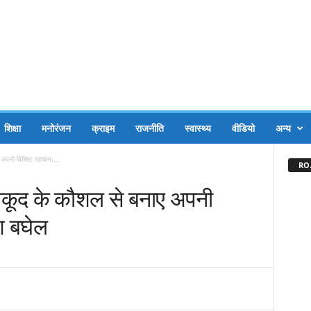
शिक्षा
मनोरंजन
क्राइम
राजनीति
स्वास्थ्य
वीडियो
अन्य
 अपनी विशिष्ट पहचान:...
RO.
खेलकूद के कौशल से बनाए अपनी
ेश बघेल