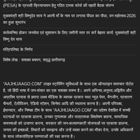
(PESA) के प्रभावी क्रियान्वयन हेतु गठित टास्क फोर्स की पहली बैठक संपन्न
मुख्यमंत्री श्री विष्णुदेव साय ने अपनी माँ के नाम पर लगाया पीपल का पौधा, वन महोत्सव-2026
का हुआ शुभारंभ
कर्तव्यनिष्ठ होकर जनसेवा एवं सुशासन के लिए जमीनी स्तर पर करें बेहतर कार्य: मुख्यमंत्री श्री
विष्णु देव साय
मंत्रिपरिषद के निर्णय
विशेष लेख : सशक्त बचपन, समृद्ध छत्तीसगढ़
“AAJHIJAAGO.COM” लाइव स्ट्रीमिंग सुविधाओं के साथ एक ऑनलाइन समाचार पोर्टल
है, जो हिंदी भाषा में जन-संचार का एक सशक्त स्तम्भ है। अपने अभिनव,अनुभव,अद्वितीय और
अप्रतिम प्रयास से हमारा लक्ष्य मीडिया के व्यापक प्रकार यथा न्यूज़ पेपर, मैगजीन, प्रसारण
चैनलों, टेलीविजन, रेडियो स्टेशन, सिनेमा आदि की स्थापना करना है। अपनी परिपक्व,
ईमानदार, और निष्पक्ष टीम के साथ “AAJHIJAAGO.COM” का उद्देश्य देशहित में सच्ची
घटनाओं पर प्रकाश डालना, उनका गुणात्मक और मात्रात्मक विश्लेषण बताना, सामाजिक
समस्याओं को उजागर करना, सरकार की जन-कल्याणकारी योजनाओं पर प्रकाश डालना,
जनता की इच्छाओं, विचारों को समझना और उन्हें व्यक्त करने का मौका देना, उनके अधिकारों
के साथ लोकतांत्रिक परम्पराओं की रक्षा करना है।