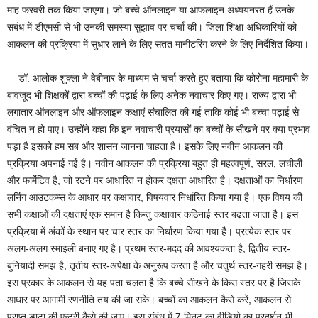
माह फरवरी तक किया जाएगा। जो बच्चे ऑनलाइन या आफलाइन अध्ययनरत हैं उनके
संबंध में डीएमसी से भी उनकी समस्या सुझाव पर चर्चा की। जिला शिक्षा अधिकारियों को
आकलन की प्रक्रिया में सुधार लाने के लिए सतत मानीटरिंग करने के लिए निर्देशित किया।
डॉ. आलोक शुक्ला ने वेबीनार के माध्यम से चर्चा करते हुए बताया कि कोरोना महामारी के
बावजूद भी शिक्षकों द्वारा बच्चों की पढ़ाई के लिए अनेक नवाचार किए गए। राज्य द्वारा भी
लगातार ऑनलाइन और ऑफलाइन कक्षाएं संचालित की गई ताकि कोई भी बच्चा पढ़ाई से
वंचित न हो पाए। उन्होंने कहा कि इन नवाचारी प्रयासों का बच्चों के सीखने पर क्या प्रभाव
पड़ा है इसको हम सब और शासन जानना चाहता है। इसके लिए नवीन आकलन की
प्रक्रिया अपनाई गई है। नवीन आकलन की प्रक्रिया बहुत ही महत्वपूर्ण, सरल, लचीली
और फार्मेटिव है, जो रटने पर आधारित न होकर दक्षता आधारित है। दक्षताओं का निर्धारण
लर्निंग आउटकम्स के आधार पर कक्षावार, विषयवार निर्धारित किया गया है। एक विषय की
सभी कक्षाओं की दक्षताएं एक समान है किन्तु कक्षावार कठिनाई स्तर बढ़ता जाता है। इस
प्रक्रिया में अंकों के स्थान पर चार स्तर का निर्धारण किया गया है। प्रत्येक स्तर पर
अलग-अलग स्माइली बनाए गए है। प्रथम स्तर-मदद की आवश्यकता है, द्वितीय स्तर-
बुनियादी समझ है, तृतीय स्तर-अपेक्षा के अनुरूप करता है और चतुर्थ स्तर-गहरी समझ है।
इस प्रकार के आकलन से यह पता चलता है कि बच्चे सीखने के किस स्तर पर है जिसके
आधार पर आगामी रणनीति तय की जा सके। बच्चों का आकलन कैसे करें, आकलन से
प्राप्त डाटा की एन्ट्री कैसे की जाए। इस संबंध में 7 मिनट का वीडियो का प्रदर्शन भी