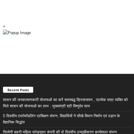
×
Recent Posts
शासन की जनकल्याणकारी योजनाओं का करें समयबद्ध क्रियान्वयन , प्रत्येक पात्र व्यक्ति को
मिले शासन की योजनाओं का लाभ : मुख्यमंत्री श्री विष्णुदेव साय
5 दिवसीय एयरोमॉडलिंग प्रशिक्षण संपन्न, विद्यार्थियों ने सीखे विमान निर्माण एवं उड़ान के
वैज्ञानिक सिद्धांत
त्रिवेणी बकरी महिला प्रोड्यूसर कंपनी की दो दिवसीय उन्मुखीकरण कार्यशाला संपन्न