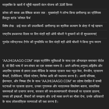
मातृशक्ति के खातों में पहुँची महतारी वंदन योजना की 30वीं किस्त
कोसा की चमक अब वैश्विक बाजार तक : मुख्यमंत्री ने लॉन्च किया छत्तीसगढ़ का प्रीमियम
हैंडलूम ब्रांड ‘कोशल फैब’
विशेष लेख : ढाई साल की उपलब्धियाँ- छत्तीसगढ़ का श्रमिक कल्याण के क्षेत्र में नई पहचान
राष्ट्रीय हथकरघा दिवस पर वित्त मंत्री श्री ओपी चौधरी ने बुनकरों को दी शुभकामनाएं
गुरुदेव रवीन्द्रनाथ टैगोर की पुण्यतिथि पर वित्त मंत्री श्री ओपी चौधरी ने किया पुण्य स्मरण
“AAJHIJAAGO.COM” लाइव स्ट्रीमिंग सुविधाओं के साथ एक ऑनलाइन समाचार पोर्टल
है, जो हिंदी भाषा में जन-संचार का एक सशक्त स्तम्भ है। अपने अभिनव,अनुभव,अद्वितीय और
अप्रतिम प्रयास से हमारा लक्ष्य मीडिया के व्यापक प्रकार यथा न्यूज़ पेपर, मैगजीन, प्रसारण
चैनलों, टेलीविजन, रेडियो स्टेशन, सिनेमा आदि की स्थापना करना है। अपनी परिपक्व,
ईमानदार, और निष्पक्ष टीम के साथ “AAJHIJAAGO.COM” का उद्देश्य देशहित में सच्ची
घटनाओं पर प्रकाश डालना, उनका गुणात्मक और मात्रात्मक विश्लेषण बताना, सामाजिक
समस्याओं को उजागर करना, सरकार की जन-कल्याणकारी योजनाओं पर प्रकाश डालना,
जनता की इच्छाओं, विचारों को समझना और उन्हें व्यक्त करने का मौका देना, उनके अधिकारों
के साथ लोकतांत्रिक परम्पराओं की रक्षा करना है।