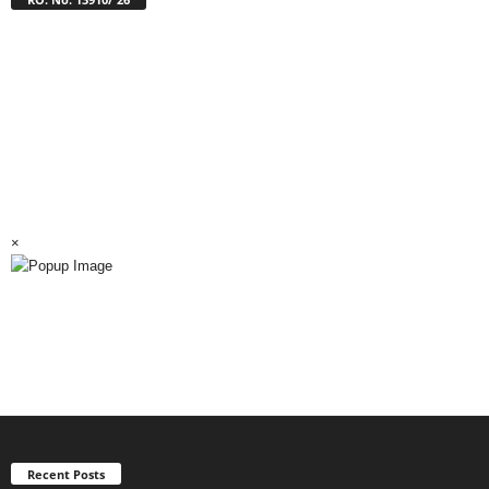
×
Recent Posts