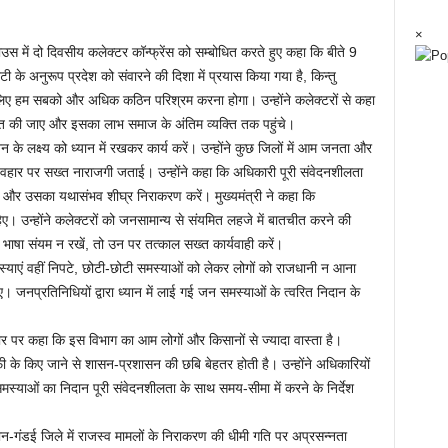
×
हाउस में दो दिवसीय कलेक्टर कॉन्फ्रेंस को सम्बोधित करते हुए कहा कि बीते 9
रंटी के अनुरूप प्रदेश को संवारने की दिशा में प्रयास किया गया है, किन्तु
िए हम सबको और अधिक कठिन परिश्रम करना होगा। उन्होंने कलेक्टरों से कहा
्वित की जाए और इसका लाभ समाज के अंतिम व्यक्ति तक पहुंचे।
शन के लक्ष्य को ध्यान में रखकर कार्य करें। उन्होंने कुछ जिलों में आम जनता और
र्व्यवहार पर सख्त नाराजगी जताई। उन्होंने कहा कि अधिकारी पूरी संवेदनशीलता
र उसका यथासंभव शीघ्र निराकरण करें। मुख्यमंत्री ने कहा कि
हिए। उन्होंने कलेक्टरों को जनसामान्य से संयमित लहजे में बातचीत करने की
षा संयम न रखें, तो उन पर तत्काल सख्त कार्यवाही करें।
समस्याएं वहीं निपटे, छोटी-छोटी समस्याओं को लेकर लोगों को राजधानी न आना
नप्रतिनिधियों द्वारा ध्यान में लाई गई जन समस्याओं के त्वरित निदान के
 तौर पर कहा कि इस विभाग का आम लोगों और किसानों से ज्यादा वास्ता है।
 के किए जाने से शासन-प्रशासन की छबि बेहतर होती है। उन्होंने अधिकारियों
समस्याओं का निदान पूरी संवेदनशीलता के साथ समय-सीमा में करने के निर्देश
ान-गंडई जिले में राजस्व मामलों के निराकरण की धीमी गति पर अप्रसन्नता