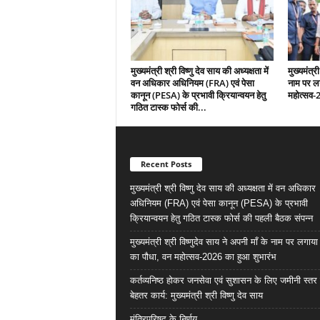
मुख्यमंत्री श्री विष्णु देव साय की अध्यक्षता में
मुख्यमंत्री
वन अधिकार अधिनियम (FRA) एवं पेसा
नाम पर ल
कानून (PESA) के प्रभावी क्रियान्वयन हेतु
महोत्सव-
गठित टास्क फोर्स की...
Recent Posts
मुख्यमंत्री श्री विष्णु देव साय की अध्यक्षता में वन अधिकार
अधिनियम (FRA) एवं पेसा कानून (PESA) के प्रभावी
क्रियान्वयन हेतु गठित टास्क फोर्स की पहली बैठक संपन्न
मुख्यमंत्री श्री विष्णुदेव साय ने अपनी माँ के नाम पर लगाय
का पौधा, वन महोत्सव-2026 का हुआ शुभारंभ
कर्तव्यनिष्ठ होकर जनसेवा एवं सुशासन के लिए जमीनी स्तर 
बेहतर कार्य: मुख्यमंत्री श्री विष्णु देव साय
मंत्रिपरिषद के निर्णय