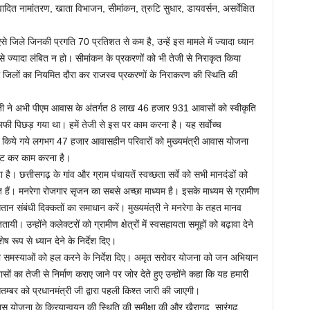
ादित नामांतरण, खाता विभाजन, सीमांकन, त्रुटि सुधार, डायवर्सन, असर्वेक्षित
ऐसे जिले जिनकी प्रगति 70 प्रतिशत से कम है, उन्हें इस मामले में ज्यादा ध्यान
े ज्यादा लंबित न हो। सीमांकन के प्रकरणों को भी तेजी से निराकृत किया
थ जिलों का नियमित दौरा कर राजस्व प्रकरणों के निराकरण की स्थिति की
री जी ने अभी पीएम आवास के अंतर्गत 8 लाख 46 हजार 931 आवासों को स्वीकृति
काफी पिछड़ गया था। हमें तेजी से इस पर काम करना है। यह सर्वाेच्च
ित किये गये लगभग 47 हजार आवासहीन परिवारों को मुख्यमंत्री आवास योजना
जुट कर काम करना है।
हा है। छत्तीसगढ़ के गांव और ग्राम पंचायतें स्वच्छता सर्वे को सभी मानदंडों को
रत हैं। मनरेगा रोजगार सृजन का सबसे अच्छा माध्यम है। इसके माध्यम से ग्रामीण
 भुगतान संबंधी दिक्कतों का समाधान करें। मुख्यमंत्री ने मनरेगा के तहत मानव
उन्होंने कलेक्टरों को ग्रामीण क्षेत्रों में स्वसहायता समूहों को बढ़ावा देने
ष रूप से ध्यान देने के निर्देश दिए।
हां की समस्याओं को हल करने के निर्देश दिए। अमृत सरोवर योजना को जन अभियान
ं का तेजी से निर्माण कराए जाने पर जोर देते हुए उन्होंने कहा कि यह हमारी
म्बर को प्रधानमंत्री जी द्वारा पहली किश्त जारी की जाएगी।
 विकास योजना के क्रियान्वयन की स्थिति की समीक्षा की और खैरागढ़, सारंगढ़,