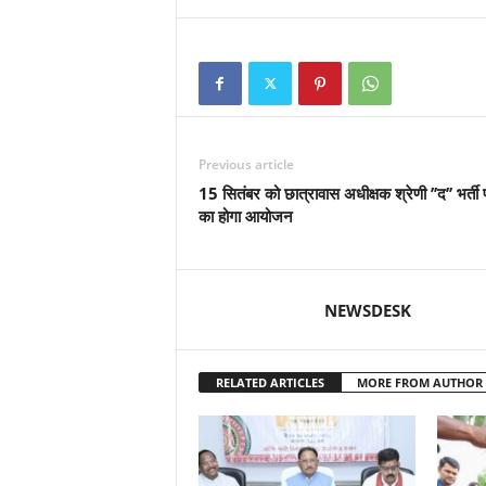
Previous article
15 सितंबर को छात्रावास अधीक्षक श्रेणी ’’द’’ भर्ती पर
का होगा आयोजन
NEWSDESK
RELATED ARTICLES
MORE FROM AUTHOR