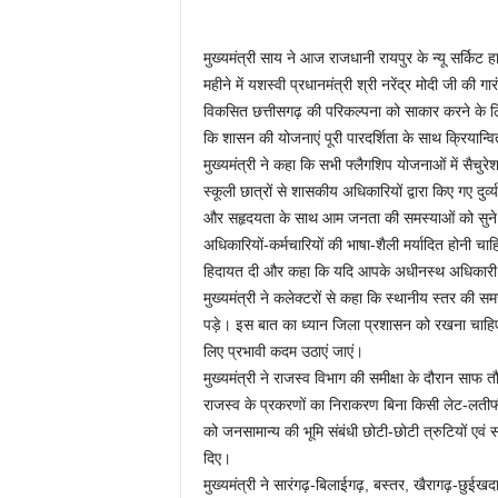
मुख्यमंत्री साय ने आज राजधानी रायपुर के न्यू सर्किट 
महीने में यशस्वी प्रधानमंत्री श्री नरेंद्र मोदी जी की गा
विकसित छत्तीसगढ़ की परिकल्पना को साकार करने के ल
कि शासन की योजनाएं पूरी पारदर्शिता के साथ क्रियान
मुख्यमंत्री ने कहा कि सभी फ्लैगशिप योजनाओं में सैचुरे
स्कूली छात्रों से शासकीय अधिकारियों द्वारा किए गए दु
और सहृदयता के साथ आम जनता की समस्याओं को सुने औ
अधिकारियों-कर्मचारियों की भाषा-शैली मर्यादित होनी चा
हिदायत दी और कहा कि यदि आपके अधीनस्थ अधिकारी भा
मुख्यमंत्री ने कलेक्टरों से कहा कि स्थानीय स्तर की 
पड़े। इस बात का ध्यान जिला प्रशासन को रखना चाहिए। ज
लिए प्रभावी कदम उठाएं जाएं।
मुख्यमंत्री ने राजस्व विभाग की समीक्षा के दौरान साफ
राजस्व के प्रकरणों का निराकरण बिना किसी लेट-लतीफी
को जनसामान्य की भूमि संबंधी छोटी-छोटी त्रुटियों एवं 
दिए।
मुख्यमंत्री ने सारंगढ़-बिलाईगढ़, बस्तर, खैरागढ़-छुईखद