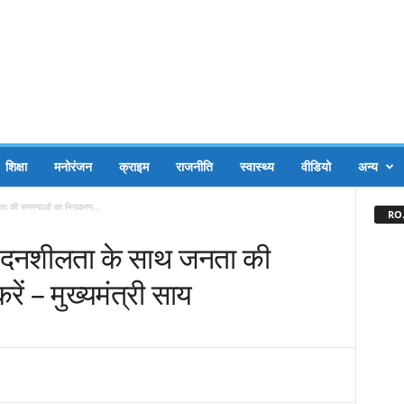
शिक्षा
मनोरंजन
क्राइम
राजनीति
स्वास्थ्य
वीडियो
अन्य
जनता की समस्याओं का निराकरण...
RO.
 संवेदनशीलता के साथ जनता की
ं – मुख्यमंत्री साय