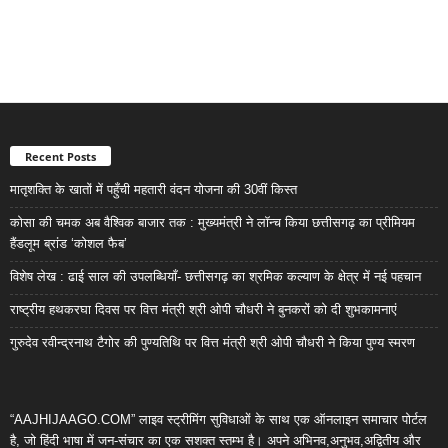
Recent Posts
मातृशक्ति के खातों में पहुँची महतारी वंदन योजना की 30वीं किस्त
कोसा की चमक अब वैश्विक बाजार तक : मुख्यमंत्री ने लॉन्च किया छत्तीसगढ़ का प्रीमियम
हैंडलूम ब्रांड ‘कोशल फैब’
विशेष लेख : ढाई साल की उपलब्धियाँ- छत्तीसगढ़ का श्रमिक कल्याण के क्षेत्र में नई पहचान
राष्ट्रीय हथकरघा दिवस पर वित्त मंत्री श्री ओपी चौधरी ने बुनकरों को दी शुभकामनाएं
गुरुदेव रवीन्द्रनाथ टैगोर की पुण्यतिथि पर वित्त मंत्री श्री ओपी चौधरी ने किया पुण्य स्मरण
“AAJHIJAAGO.COM” लाइव स्ट्रीमिंग सुविधाओं के साथ एक ऑनलाइन समाचार पोर्टल
है, जो हिंदी भाषा में जन-संचार का एक सशक्त स्तम्भ है। अपने अभिनव,अनुभव,अद्वितीय और