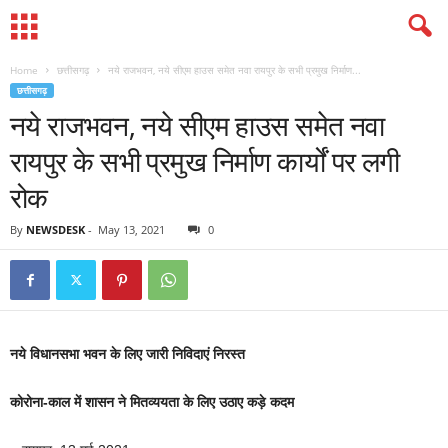
Home
छत्तीसगढ़
नये राजभवन, नये सीएम हाउस समेत नवा रायपुर के सभी प्रमुख निर्माण...
छत्तीसगढ़
नये राजभवन, नये सीएम हाउस समेत नवा
रायपुर के सभी प्रमुख निर्माण कार्यों पर लगी
रोक
By
NEWSDESK
-
May 13, 2021
0
नये विधानसभा भवन के लिए जारी निविदाएं निरस्त
कोरोना-काल में शासन ने मितव्ययता के लिए उठाए कड़े कदम