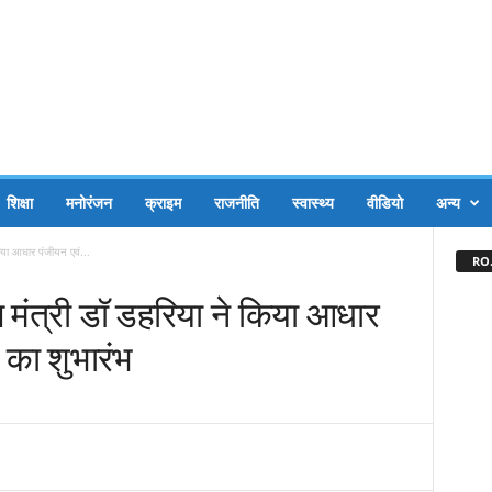
शिक्षा
मनोरंजन
क्राइम
राजनीति
स्वास्थ्य
वीडियो
अन्य
िया आधार पंजीयन एवं...
RO.
मंत्री डॉ डहरिया ने किया आधार
 का शुभारंभ