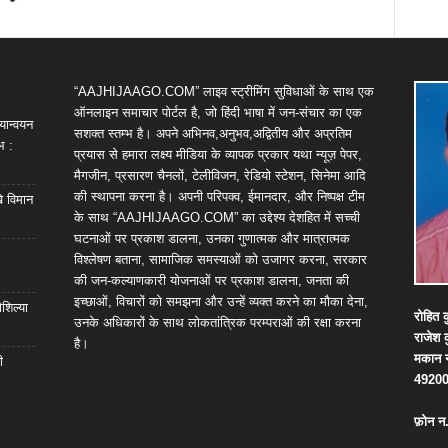
“AAJHIJAAGO.COM” लाइव स्ट्रीमिंग सुविधाओं के साथ एक
ऑनलाइन समाचार पोर्टल है, जो हिंदी भाषा में जन-संचार का एक
यान्वयन
सशक्त स्तम्भ है। अपने अभिनव,अनुभव,अद्वितीय और अप्रतिम
भ :
प्रयास से हमारा लक्ष्य मीडिया के व्यापक प्रकार यथा न्यूज़ पेपर,
मैगजीन, प्रसारण चैनलों, टेलीविजन, रेडियो स्टेशन, सिनेमा आदि
की स्थापना करना है। अपनी परिपक्व, ईमानदार, और निष्पक्ष टीम
खे विमान
के साथ “AAJHIJAAGO.COM” का उद्देश्य देशहित में सच्ची
घटनाओं पर प्रकाश डालना, उनका गुणात्मक और मात्रात्मक
विश्लेषण बताना, सामाजिक समस्याओं को उजागर करना, सरकार
की जन-कल्याणकारी योजनाओं पर प्रकाश डालना, जनता की
इच्छाओं, विचारों को समझना और उन्हें व्यक्त करने का मौका देना,
शिल्या
रोहित
क
उनके अधिकारों के साथ लोकतांत्रिक परम्पराओं की रक्षा करना
राजेश
है।
मकान
ी
4920
फ़ोन
न