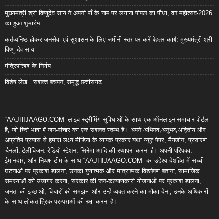
मुख्यमंत्री श्री विष्णुदेव साय ने अपनी माँ के नाम पर लगाया पीपल का पौधा, वन महोत्सव-2026
का हुआ शुभारंभ
कर्तव्यनिष्ठ होकर जनसेवा एवं सुशासन के लिए जमीनी स्तर पर करें बेहतर कार्य: मुख्यमंत्री श्री
विष्णु देव साय
मंत्रिपरिषद के निर्णय
विशेष लेख : सशक्त बचपन, समृद्ध छत्तीसगढ़
“AAJHIJAAGO.COM” लाइव स्ट्रीमिंग सुविधाओं के साथ एक ऑनलाइन समाचार पोर्टल
है, जो हिंदी भाषा में जन-संचार का एक सशक्त स्तम्भ है। अपने अभिनव,अनुभव,अद्वितीय और
अप्रतिम प्रयास से हमारा लक्ष्य मीडिया के व्यापक प्रकार यथा न्यूज़ पेपर, मैगजीन, प्रसारण
चैनलों, टेलीविजन, रेडियो स्टेशन, सिनेमा आदि की स्थापना करना है। अपनी परिपक्व,
ईमानदार, और निष्पक्ष टीम के साथ “AAJHIJAAGO.COM” का उद्देश्य देशहित में सच्ची
घटनाओं पर प्रकाश डालना, उनका गुणात्मक और मात्रात्मक विश्लेषण बताना, सामाजिक
समस्याओं को उजागर करना, सरकार की जन-कल्याणकारी योजनाओं पर प्रकाश डालना,
जनता की इच्छाओं, विचारों को समझना और उन्हें व्यक्त करने का मौका देना, उनके अधिकारों
के साथ लोकतांत्रिक परम्पराओं की रक्षा करना है।