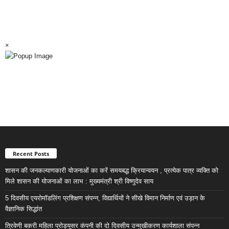
×
Recent Posts
शासन की जनकल्याणकारी योजनाओं का करें समयबद्ध क्रियान्वयन , प्रत्येक पात्र व्यक्ति को
मिले शासन की योजनाओं का लाभ : मुख्यमंत्री श्री विष्णुदेव साय
5 दिवसीय एयरोमॉडलिंग प्रशिक्षण संपन्न, विद्यार्थियों ने सीखे विमान निर्माण एवं उड़ान के
वैज्ञानिक सिद्धांत
त्रिवेणी बकरी महिला प्रोड्यूसर कंपनी की दो दिवसीय उन्मुखीकरण कार्यशाला संपन्न