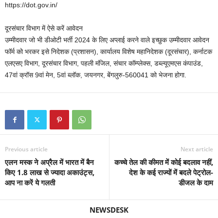
https://dot.gov.in/
दूरसंचार विभाग में ऐसे करें आवेदन
उम्मीदवार जो भी डीओटी भर्ती 2024 के लिए अप्लाई करने वाले इच्छुक उम्मीदवार आवेदन
फॉर्म को भरकर इसे निदेशक (प्रशासन), कार्यालय विशेष महानिदेशक (दूरसंचार), कर्नाटक
एलएसए विभाग, दूरसंचार विभाग, पहली मंजिल, संचार कॉम्प्लेक्स, डब्ल्यूएमएस कंपाउंड,
47वां क्रॉस 9वां मेन, 5वां ब्लॉक, जयनगर, बेंगलुरु-560041 को भेजना होगा.
Previous article
Next article
एलन मस्क ने अप्रैल में भारत में बैन
कच्चे तेल की कीमत में कोई बदलाव नहीं,
किए 1.8 लाख से ज्यादा अकाउंट्स,
देश के कई राज्यों में बदले पेट्रोल-
आप ना करें ये गलती
डीजल के दाम
NEWSDESK