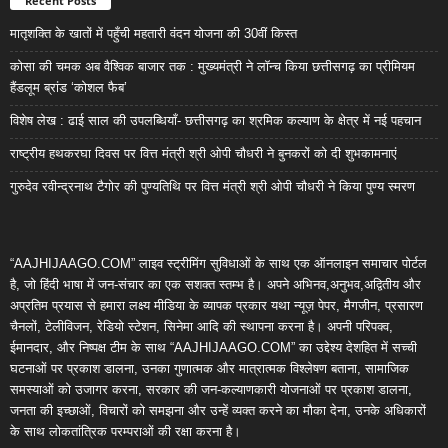
Recent Posts
मातृशक्ति के खातों में पहुँची महतारी वंदन योजना की 30वीं किस्त
कोसा की चमक अब वैश्विक बाजार तक : मुख्यमंत्री ने लॉन्च किया छत्तीसगढ़ का प्रीमियम
हैंडलूम ब्रांड ‘कोशल फैब’
विशेष लेख : ढाई साल की उपलब्धियाँ- छत्तीसगढ़ का श्रमिक कल्याण के क्षेत्र में नई पहचान
राष्ट्रीय हथकरघा दिवस पर वित्त मंत्री श्री ओपी चौधरी ने बुनकरों को दी शुभकामनाएं
गुरुदेव रवीन्द्रनाथ टैगोर की पुण्यतिथि पर वित्त मंत्री श्री ओपी चौधरी ने किया पुण्य स्मरण
“AAJHIJAAGO.COM” लाइव स्ट्रीमिंग सुविधाओं के साथ एक ऑनलाइन समाचार पोर्टल
है, जो हिंदी भाषा में जन-संचार का एक सशक्त स्तम्भ है। अपने अभिनव,अनुभव,अद्वितीय और
अप्रतिम प्रयास से हमारा लक्ष्य मीडिया के व्यापक प्रकार यथा न्यूज़ पेपर, मैगजीन, प्रसारण
चैनलों, टेलीविजन, रेडियो स्टेशन, सिनेमा आदि की स्थापना करना है। अपनी परिपक्व,
ईमानदार, और निष्पक्ष टीम के साथ “AAJHIJAAGO.COM” का उद्देश्य देशहित में सच्ची
घटनाओं पर प्रकाश डालना, उनका गुणात्मक और मात्रात्मक विश्लेषण बताना, सामाजिक
समस्याओं को उजागर करना, सरकार की जन-कल्याणकारी योजनाओं पर प्रकाश डालना,
जनता की इच्छाओं, विचारों को समझना और उन्हें व्यक्त करने का मौका देना, उनके अधिकारों
के साथ लोकतांत्रिक परम्पराओं की रक्षा करना है।