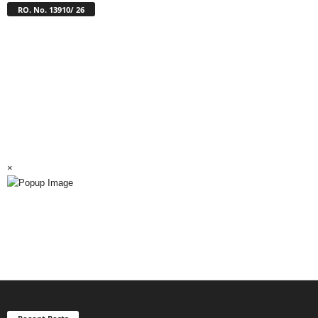
RO. No. 13910/ 26
×