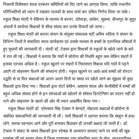
निकायों विशेषकर शाला प्रबंधन समितियों को दिए जाने का आग्रह किया, ताकि स्थानीय
परिस्थितियों को ध्यान में रखकर पालकों के साथ चर्चा कर उचित निर्णय लिया जा सके।
स्कूल शिक्षा मंत्री ने वेबिनार के माध्यम से बस्तर, दंतेवाड़ा, कांकेर, सुकमा, बीजापुर के सुदूर
अंचलों में कार्यरत शिक्षकों से सीधा संवाद कर उनके विचारों को जाना।
स्कूल शिक्षा मंत्री को बस्तर संभाग के संयुक्त संचालक श्री अमिय राठिया ने संभाग के
विभिन्न जिलों में संचालित सरल कार्यक्रम एवं उसके माध्यम से बच्चों के प्रारंभिक कौशलों में
हुए सुधारों की जानकारी दी। मंत्री डॉ. टेकाम द्वारा शिक्षकों से स्कूलों के खोले जाने के बारे
में राय ली गई। शिक्षकों ने बताया कि गांवों में कोरोना की स्थिति बहुत कम लेकिन शहरों में
इसका प्रभाव अधिक है। स्कूल खुलने पर शहरों में निवासरत शिक्षक यदि गावों में पढ़ने
आएंगे तो संक्रमण फैलने की संभावना होगी। स्कूल खुलने पर आधे-आधे बच्चों को रोस्टर
पद्धति से या फिर कक्षाओं को अलग अलग दिनों या समय पर खोले जाने का सुझाव भी कुछ
शिक्षकों द्वारा दिया गया। शिक्षकों द्वारा पोर्टा केबिन, आश्रम शाला और केजीबीवी में बच्चों की
बहुत अधिक संख्या होने से इन संस्थाओं को खोलने से सोशल डिस्टेन्सिंग का पालन नहीं हो
पाने और संक्रमण के खतरे की ओर भी ध्यान आकर्षित किया गया।
स्कूल शिक्षा मंत्री डॉ. प्रेमसाय सिंह टेकाम ने केन्द्रों, मोहल्ला कक्षाओं में कोरोना से
संबंधित सावधानियों की जानकारी भी ली। सभी शिक्षकों ने अवगत कराया कि साबुन से हाथ
धोने, मास्क पहनकर आने और दूरी बनाकर बिठाकर ही उनकी कक्षाएं ली जाती हैं। डॉ.
टेकाम ने संकट के समय शिक्षकों द्वारा स्वेच्छा से अध्यापन करवाएं जाने पर सभी की खूब
प्रशंसा की एवं बस्तर क्षेत्र में जिला प्रशासन द्वारा संचालित बुल्टू के बोल, लाउडस्पीकर