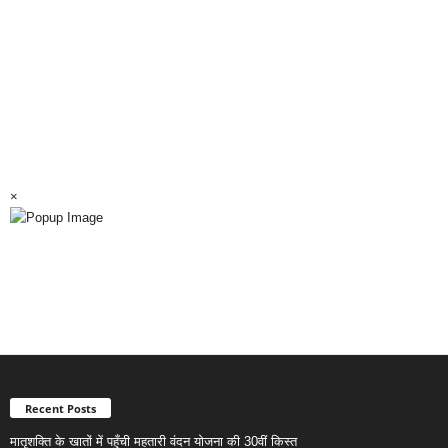
×
Recent Posts
मातृशक्ति के खातों में पहुँची महतारी वंदन योजना की 30वीं किस्त