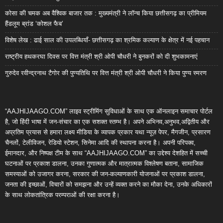
कोसा की चमक अब वैश्विक बाजार तक : मुख्यमंत्री ने लॉन्च किया छत्तीसगढ़ का प्रीमियम
हैंडलूम ब्रांड ‘कोशल फैब’
विशेष लेख : ढाई साल की उपलब्धियाँ- छत्तीसगढ़ का श्रमिक कल्याण के क्षेत्र में नई पहचान
राष्ट्रीय हथकरघा दिवस पर वित्त मंत्री श्री ओपी चौधरी ने बुनकरों को दी शुभकामनाएं
गुरुदेव रवीन्द्रनाथ टैगोर की पुण्यतिथि पर वित्त मंत्री श्री ओपी चौधरी ने किया पुण्य स्मरण
“AAJHIJAAGO.COM” लाइव स्ट्रीमिंग सुविधाओं के साथ एक ऑनलाइन समाचार पोर्टल
है, जो हिंदी भाषा में जन-संचार का एक सशक्त स्तम्भ है। अपने अभिनव,अनुभव,अद्वितीय और
अप्रतिम प्रयास से हमारा लक्ष्य मीडिया के व्यापक प्रकार यथा न्यूज़ पेपर, मैगजीन, प्रसारण
चैनलों, टेलीविजन, रेडियो स्टेशन, सिनेमा आदि की स्थापना करना है। अपनी परिपक्व,
ईमानदार, और निष्पक्ष टीम के साथ “AAJHIJAAGO.COM” का उद्देश्य देशहित में सच्ची
घटनाओं पर प्रकाश डालना, उनका गुणात्मक और मात्रात्मक विश्लेषण बताना, सामाजिक
समस्याओं को उजागर करना, सरकार की जन-कल्याणकारी योजनाओं पर प्रकाश डालना,
जनता की इच्छाओं, विचारों को समझना और उन्हें व्यक्त करने का मौका देना, उनके अधिकारों
के साथ लोकतांत्रिक परम्पराओं की रक्षा करना है।