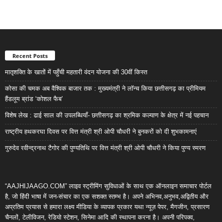
Recent Posts
मातृशक्ति के खातों में पहुँची महतारी वंदन योजना की 30वीं किस्त
कोसा की चमक अब वैश्विक बाजार तक : मुख्यमंत्री ने लॉन्च किया छत्तीसगढ़ का प्रीमियम
हैंडलूम ब्रांड ‘कोशल फैब’
विशेष लेख : ढाई साल की उपलब्धियाँ- छत्तीसगढ़ का श्रमिक कल्याण के क्षेत्र में नई पहचान
राष्ट्रीय हथकरघा दिवस पर वित्त मंत्री श्री ओपी चौधरी ने बुनकरों को दी शुभकामनाएं
गुरुदेव रवीन्द्रनाथ टैगोर की पुण्यतिथि पर वित्त मंत्री श्री ओपी चौधरी ने किया पुण्य स्मरण
“AAJHIJAAGO.COM” लाइव स्ट्रीमिंग सुविधाओं के साथ एक ऑनलाइन समाचार पोर्टल
है, जो हिंदी भाषा में जन-संचार का एक सशक्त स्तम्भ है। अपने अभिनव,अनुभव,अद्वितीय और
अप्रतिम प्रयास से हमारा लक्ष्य मीडिया के व्यापक प्रकार यथा न्यूज़ पेपर, मैगजीन, प्रसारण
चैनलों, टेलीविजन, रेडियो स्टेशन, सिनेमा आदि की स्थापना करना है। अपनी परिपक्व,