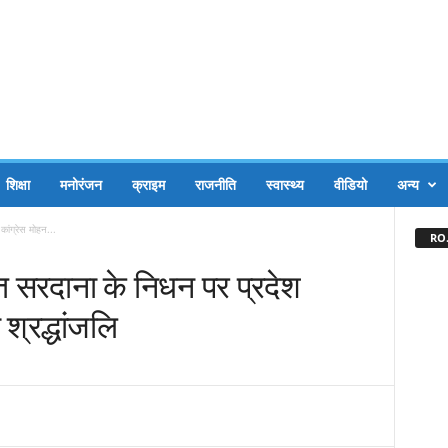
शिक्षा
मनोरंजन
क्राइम
राजनीति
स्वास्थ्य
वीडियो
अन्य
कांग्रेस मोहन...
RO.
ित सरदाना के निधन पर प्रदेश
श्रद्धांजलि