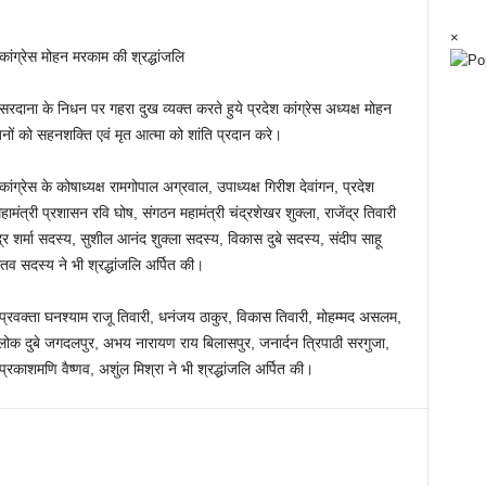
×
कांग्रेस मोहन मरकाम की श्रद्धांजलि
दाना के निधन पर गहरा दुख व्यक्त करते हुये प्रदेश कांग्रेस अध्यक्ष मोहन
नों को सहनशक्ति एवं मृत आत्मा को शांति प्रदान करे।
ंग्रेस के कोषाध्यक्ष रामगोपाल अग्रवाल, उपाध्यक्ष गिरीश देवांगन, प्रदेश
महामंत्री प्रशासन रवि घोष, संगठन महामंत्री चंद्रशेखर शुक्ला, राजेंद्र तिवारी
ंद्र शर्मा सदस्य, सुशील आनंद शुक्ला सदस्य, विकास दुबे सदस्य, संदीप साहू
व सदस्य ने भी श्रद्धांजलि अर्पित की।
 प्रवक्ता घनश्याम राजू तिवारी, धनंजय ठाकुर, विकास तिवारी, मोहम्मद असलम,
 आलोक दुबे जगदलपुर, अभय नारायण राय बिलासपुर, जनार्दन त्रिपाठी सरगुजा,
रकाशमणि वैष्णव, अशुंल मिश्रा ने भी श्रद्धांजलि अर्पित की।