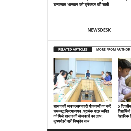
घनश्याम भास्कर को ट्रैक्टर की चाबी
NEWSDESK
RELATED ARTICLES
MORE FROM AUTHOR
शासन की जनकल्याणकारी योजनाओं का करें
5 दिवसीय 
समयबद्ध क्रियान्वयन , प्रत्येक पात्र व्यक्ति
विद्यार्थिय
को मिले शासन की योजनाओं का लाभ :
वैज्ञानिक स
मुख्यमंत्री श्री विष्णुदेव साय