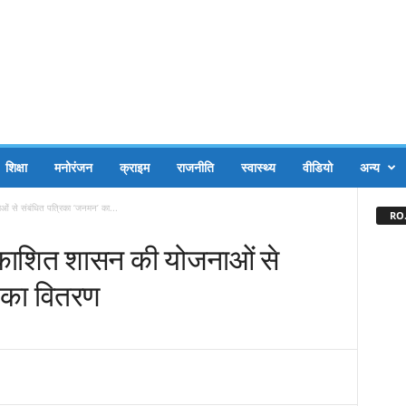
शिक्षा
मनोरंजन
क्राइम
राजनीति
स्वास्थ्य
वीडियो
अन्य
ाओं से संबंधित पत्रिका ‘जनमन’ का...
RO.
प्रकाशित शासन की योजनाओं से
’ का वितरण