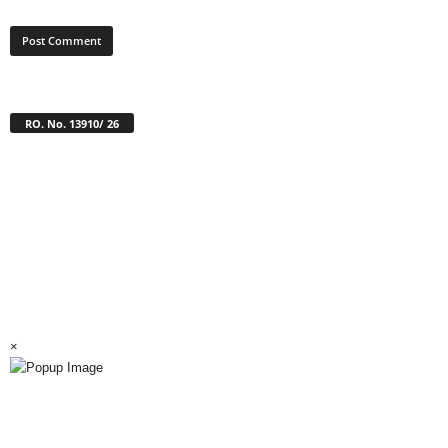
RO. No. 13910/ 26
×