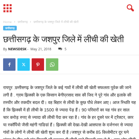
Home
छत्तीसगढ़
छत्तीसगढ़ के जशपुर जिले में लीची की खेती
छत्तीसगढ़
छत्तीसगढ़ के जशपुर जिले में लीची की खेती
By
NEWSDESK
-
May 21, 2018
5
रायपुर .छत्तीसगढ़ के जशपुर जिले के कई गावों में लीची की खेती सफलता पूर्वक की जाने
लगी है . ग्राम झिक्की के एक किसान बेनीप्रसाद साव की जिद ने पूरे गांव और इलाके की
तस्वीर और तकदीर बदल दी। वह बिहार से लीची के कुछ पौधे लेकर आए। आज स्थिति यह
है कि झिक्की में ही लीची के 1500 से ज्यादा पेड़ हैं। 90 परिवारों का यह गांव हर साल
चार करोड़ रुपए से ज्यादा की लीची पैदा कर रहा है। गांव के हर दूसरे घर में ट्रैक्टर, कार
या स्कॉर्पियो जैसी महंगी गाडिय़ां हैं। झिक्की की देखा-देखी आसपास के दर्जनभर से ज्यादा
गांवों के लोगों ने लीची की खेती शुरू कर दी है।जशपुर से करीब 85 किलोमीटर दूर घने