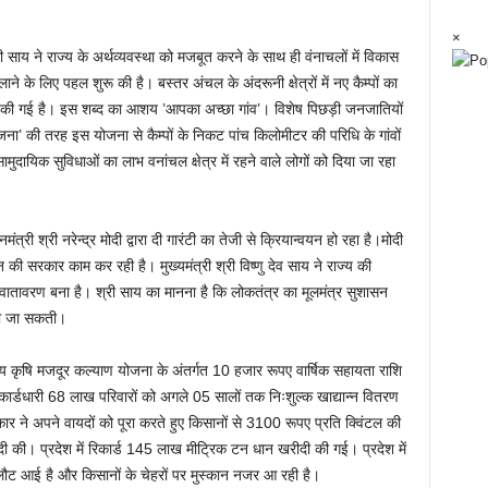
×
 साय ने राज्य के अर्थव्यवस्था को मजबूत करने के साथ ही वंनाचलों में विकास
ने के लिए पहल शुरू की है। बस्तर अंचल के अंदरूनी क्षेत्रों में नए कैम्पों का
ुरू की गई है। इस शब्द का आशय ’आपका अच्छा गांव’। विशेष पिछड़ी जनजातियों
ा’ की तरह इस योजना से कैम्पों के निकट पांच किलोमीटर की परिधि के गांवों
मुदायिक सुविधाओं का लाभ वनांचल क्षेत्र में रहने वाले लोगों को दिया जा रहा
री श्री नरेन्द्र मोदी द्वारा दी गारंटी का तेजी से क्रियान्वयन हो रहा है।मोदी
 की सरकार काम कर रही है। मुख्यमंत्री श्री विष्णु देव साय ने राज्य की
ा वातावरण बना है। श्री साय का मानना है कि लोकतंत्र का मूलमंत्र सुशासन
 की जा सकती।
ाय कृषि मजदूर कल्याण योजना के अंतर्गत 10 हजार रूपए वार्षिक सहायता राशि
नकार्डधारी 68 लाख परिवारों को अगले 05 सालों तक निःशुल्क खाद्यान्न वितरण
कार ने अपने वायदों को पूरा करते हुए किसानों से 3100 रूपए प्रति क्विंटल की
 की। प्रदेश में रिकार्ड 145 लाख मीट्रिक टन धान खरीदी की गई। प्रदेश में
 लौट आई है और किसानों के चेहरों पर मुस्कान नजर आ रही है।