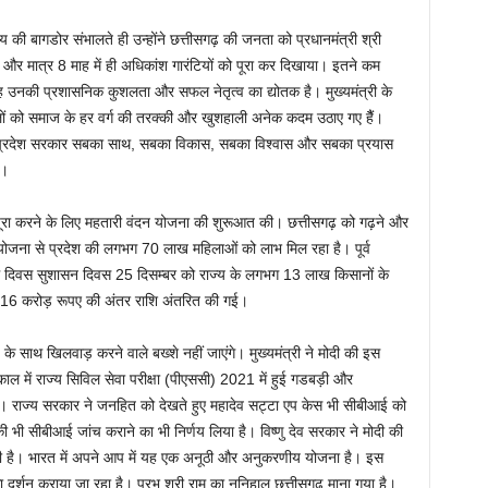
ाज्य की बागडोर संभालते ही उन्होंने छत्तीसगढ़ की जनता को प्रधानमंत्री श्री
िया और मात्र 8 माह में ही अधिकांश गारंटियों को पूरा कर दिखाया। इतने कम
यह उनकी प्रशासनिक कुशलता और सफल नेतृत्व का द्योतक है। मुख्यमंत्री के
सलों को समाज के हर वर्ग की तरक्की और खुशहाली अनेक कदम उठाए गए हैैं।
। प्रदेश सरकार सबका साथ, सबका विकास, सबका विश्वास और सबका प्रयास
ै।
को पूरा करने के लिए महतारी वंदन योजना की शुरूआत की। छत्तीसगढ़ को गढ़ने और
न योजना से प्रदेश की लगभग 70 लाख महिलाओं को लाभ मिल रहा है। पूर्व
 जन्म दिवस सुशासन दिवस 25 दिसम्बर को राज्य के लगभग 13 लाख किसानों के
र 716 करोड़ रूपए की अंतर राशि अंतरित की गई।
्य के साथ खिलवाड़ करने वाले बख्शे नहीं जाएंगे। मुख्यमंत्री ने मोदी की इस
काल में राज्य सिविल सेवा परीक्षा (पीएससी) 2021 में हुई गडबड़ी और
। राज्य सरकार ने जनहित को देखते हुए महादेव सट्टा एप केस भी सीबीआई को
 भी सीबीआई जांच कराने का भी निर्णय लिया है। विष्णु देव सरकार ने मोदी की
की है। भारत में अपने आप में यह एक अनूठी और अनुकरणीय योजना है। इस
 का दर्शन कराया जा रहा है। प्रभु श्री राम का ननिहाल छत्तीसगढ़ माना गया है।