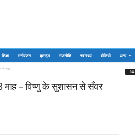
शिक्षा
मनोरंजन
क्राइम
राजनीति
स्वास्थ्य
वीडियो
अन्य
न से सँवर...
RO.
 माह – विष्णु के सुशासन से सँवर