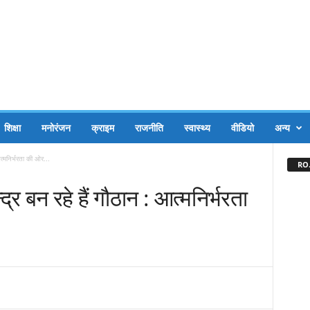
शिक्षा
मनोरंजन
क्राइम
राजनीति
स्वास्थ्य
वीडियो
अन्य
आत्मनिर्भरता की ओर...
RO.
्र बन रहे हैं गौठान : आत्मनिर्भरता