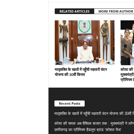
RELATED ARTICLES
MORE FROM AUTHOR
मातृशक्ति के खातों में पहुँची महतारी वंदन
कोसा की 
योजना की 30वीं किस्त
मुख्यमंत्र
प्रीमियम 
Recent Posts
मातृशक्ति के खातों में पहुँची महतारी वंदन योजना की 30वीं 
कोसा की चमक अब वैश्विक बाजार तक : मुख्यमंत्री ने लॉन
छत्तीसगढ़ का प्रीमियम हैंडलूम ब्रांड ‘कोशल फैब’