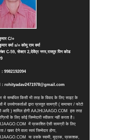
ुमार
C/
०
कुमार
वर्मा
s/
०
कोमू
राम
वर्मा
नंबर
C-59,
सेक्टर
2,
देवेंद्र
नगर
,
रायपुर
पिन
कोड
09
. : 9982192094
 : rohityadav2471978@gmail.com
र से सम्बंधित किसी भी तरह के विवाद के लिए साइट के
वों में उपयोगकर्ताओं द्वारा प्रस्तुत सामग्री ( समाचार / फोटो
ियो आदि ) शामिल होगी AAJHIJAAGO.COM
इस तरह
्रियों के लिए कोई जिम्मेदारी स्वीकार नहीं करता है।
IJAAGO.COM
में प्रकाशित ऐसी सामग्री के लिए
ता / खबर देने वाला स्वयं जिम्मेदार होगा,
IJAAGO.COM
या उसके स्वामी, मुद्रक, प्रकाशक,