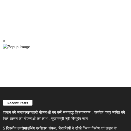
×
Recent Posts
शासन की जनकल्याणकारी योजनाओं का करें समयबद्ध क्रियान्वयन , प्रत्येक पात्र व्यक्ति को
मिले शासन की योजनाओं का लाभ : मुख्यमंत्री श्री विष्णुदेव साय
5 दिवसीय एयरोमॉडलिंग प्रशिक्षण संपन्न, विद्यार्थियों ने सीखे विमान निर्माण एवं उड़ान के