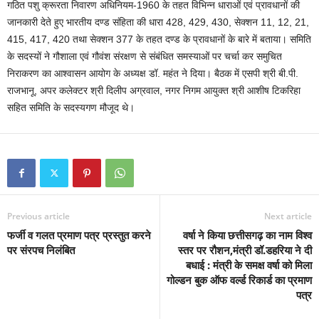
गठित पशु क्रूरता निवारण अधिनियम-1960 के तहत विभिन्न धाराओं एवं प्रावधानों की
जानकारी देते हुए भारतीय दण्ड संहिता की धारा 428, 429, 430, सेक्शन 11, 12, 21,
415, 417, 420 तथा सेक्शन 377 के तहत दण्ड के प्रावधानों के बारे में बताया। समिति
के सदस्यों ने गौशाला एवं गौवंश संरक्षण से संबंधित समस्याओं पर चर्चा कर समुचित
निराकरण का आश्वासन आयोग के अध्यक्ष डॉ. महंत ने दिया। बैठक में एसपी श्री बी.पी.
राजभानू, अपर कलेक्टर श्री दिलीप अग्रवाल, नगर निगम आयुक्त श्री आशीष टिकरिहा
सहित समिति के सदस्यगण मौजूद थे।
Previous article
Next article
फर्जी व गलत प्रमाण पत्र प्रस्तुत करने
वर्षा ने किया छत्तीसगढ़ का नाम विश्व
पर संरपच निलंबित
स्तर पर रौशन,मंत्री डॉ.डहरिया ने दी
बधाई : मंत्री के समक्ष वर्षा को मिला
गोल्डन बुक ऑफ वर्ल्ड रिकार्ड का प्रमाण
पत्र