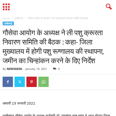
Home
छत्तीसगढ़
गौसेवा आयोग के अध्यक्ष ने ली पशु क्रूरता निवारण समिति की बैठक...
छत्तीसगढ़
गौसेवा आयोग के अध्यक्ष ने ली पशु क्रूरता
निवारण समिति की बैठक : कहा- जिला
मुख्यालय में होगी पशु रूग्णालय की स्थापना,
जमीन का चिन्हांकन करने के दिए निर्देश
By
NEWSDESK
-
January 19, 2021
0
धमतरी 19 जनवरी 2021
छत्तीसगढ़ गौसेवा आयोग के अध्यक्ष राजेश्री डॉ. रामसुंदर दास महंत ने आज दोपहर जिला