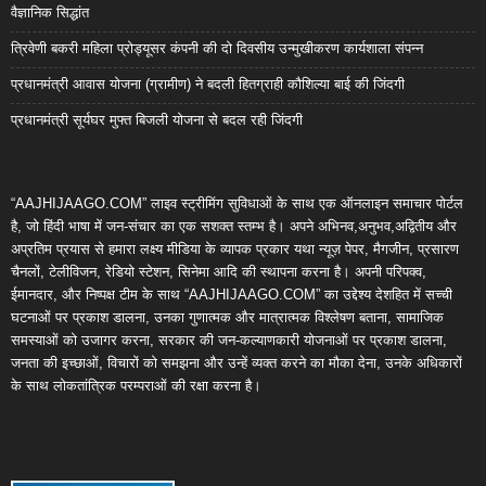
वैज्ञानिक सिद्धांत
त्रिवेणी बकरी महिला प्रोड्यूसर कंपनी की दो दिवसीय उन्मुखीकरण कार्यशाला संपन्न
प्रधानमंत्री आवास योजना (ग्रामीण) ने बदली हितग्राही कौशिल्या बाई की जिंदगी
प्रधानमंत्री सूर्यघर मुफ्त बिजली योजना से बदल रही जिंदगी
“AAJHIJAAGO.COM” लाइव स्ट्रीमिंग सुविधाओं के साथ एक ऑनलाइन समाचार पोर्टल
है, जो हिंदी भाषा में जन-संचार का एक सशक्त स्तम्भ है। अपने अभिनव,अनुभव,अद्वितीय और
अप्रतिम प्रयास से हमारा लक्ष्य मीडिया के व्यापक प्रकार यथा न्यूज़ पेपर, मैगजीन, प्रसारण
चैनलों, टेलीविजन, रेडियो स्टेशन, सिनेमा आदि की स्थापना करना है। अपनी परिपक्व,
ईमानदार, और निष्पक्ष टीम के साथ “AAJHIJAAGO.COM” का उद्देश्य देशहित में सच्ची
घटनाओं पर प्रकाश डालना, उनका गुणात्मक और मात्रात्मक विश्लेषण बताना, सामाजिक
समस्याओं को उजागर करना, सरकार की जन-कल्याणकारी योजनाओं पर प्रकाश डालना,
जनता की इच्छाओं, विचारों को समझना और उन्हें व्यक्त करने का मौका देना, उनके अधिकारों
के साथ लोकतांत्रिक परम्पराओं की रक्षा करना है।