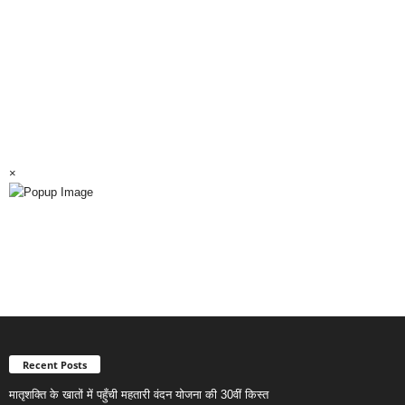
×
Recent Posts
मातृशक्ति के खातों में पहुँची महतारी वंदन योजना की 30वीं किस्त