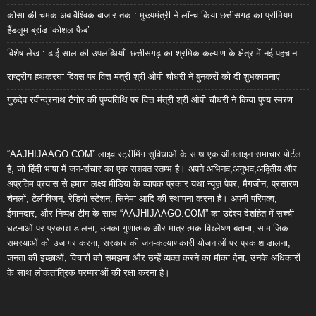
कोसा की चमक अब वैश्विक बाजार तक : मुख्यमंत्री ने लॉन्च किया छत्तीसगढ़ का प्रीमियम
हैंडलूम ब्रांड ‘कोशल फैब’
विशेष लेख : ढाई साल की उपलब्धियाँ- छत्तीसगढ़ का श्रमिक कल्याण के क्षेत्र में नई पहचान
राष्ट्रीय हथकरघा दिवस पर वित्त मंत्री श्री ओपी चौधरी ने बुनकरों को दी शुभकामनाएं
गुरुदेव रवीन्द्रनाथ टैगोर की पुण्यतिथि पर वित्त मंत्री श्री ओपी चौधरी ने किया पुण्य स्मरण
“AAJHIJAAGO.COM” लाइव स्ट्रीमिंग सुविधाओं के साथ एक ऑनलाइन समाचार पोर्टल
है, जो हिंदी भाषा में जन-संचार का एक सशक्त स्तम्भ है। अपने अभिनव,अनुभव,अद्वितीय और
अप्रतिम प्रयास से हमारा लक्ष्य मीडिया के व्यापक प्रकार यथा न्यूज़ पेपर, मैगजीन, प्रसारण
चैनलों, टेलीविजन, रेडियो स्टेशन, सिनेमा आदि की स्थापना करना है। अपनी परिपक्व,
ईमानदार, और निष्पक्ष टीम के साथ “AAJHIJAAGO.COM” का उद्देश्य देशहित में सच्ची
घटनाओं पर प्रकाश डालना, उनका गुणात्मक और मात्रात्मक विश्लेषण बताना, सामाजिक
समस्याओं को उजागर करना, सरकार की जन-कल्याणकारी योजनाओं पर प्रकाश डालना,
जनता की इच्छाओं, विचारों को समझना और उन्हें व्यक्त करने का मौका देना, उनके अधिकारों
के साथ लोकतांत्रिक परम्पराओं की रक्षा करना है।