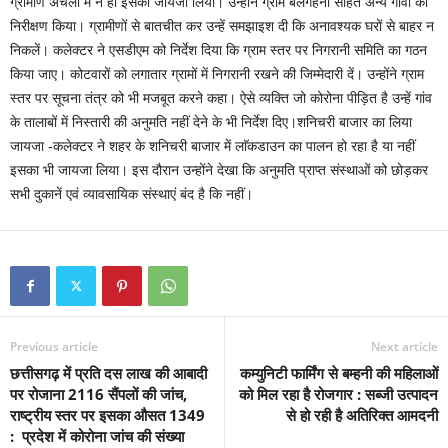
ग्रामीण अंचलों में न हो इसका जायजा लिया। उन्होंने ग्राम बेलगहना सहित अन्य गांवों का
निरीक्षण किया। ग्रामीणों से बातचीत कर उन्हें समझाइश दी कि अनावश्यक घरों से बाहर न
निकलें। कलेक्टर ने एसडीएम को निर्देश दिया कि ग्राम स्तर पर निगरानी समिति का गठन
किया जाए। कोटवारों को लगातार ग्रामों में निगरानी रखने की जिम्मेदारी दें। उन्होंने ग्राम
स्तर पर सूचना तंत्र को भी मजबूत करने कहा। ऐसे व्यक्ति जो कोरोना पीड़ित है उन्हें गांव
के तालाबों में निस्तारी की अनुमति नहीं देने के भी निर्देश दिए।शनिचरी बाजार का लिया
जायजा -कलेक्टर ने शहर के शनिचरी बाजार में लाॅकडाउन का पालन हो रहा है या नहीं
इसका भी जायजा लिया। इस दौरान उन्होंने देखा कि अनुमति प्राप्त संस्थाओं को छोड़कर
सभी दुकानें एवं व्यावसायिक संस्थाएं बंद है कि नहीं।
Previous article
Next article
छत्तीसगढ़ में प्रति दस लाख की आबादी
कम्युनिटी फार्मिंग से बम्हनी की महिलाओं
पर रोजाना 2116 सैंपलों की जांच,
को मिल रहा है रोजगार : सब्जी उत्पादन
राष्ट्रीय स्तर पर इसका औसत 1349
से हो रही है अतिरिक्त आमदनी
: प्रदेश में कोरोना जांच की संख्या