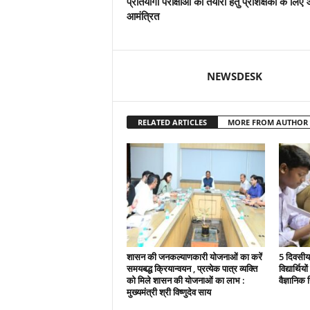
प्रतियोगी परीक्षाओं की तैयारी हेतु प्रशिक्षकों के लि
आमंत्रित
NEWSDESK
RELATED ARTICLES
MORE FROM AUTHOR
शासन की जनकल्याणकारी योजनाओं का करें
5 दिवसीय 
समयबद्ध क्रियान्वयन , प्रत्येक पात्र व्यक्ति
विद्यार्थिय
को मिले शासन की योजनाओं का लाभ :
वैज्ञानिक स
मुख्यमंत्री श्री विष्णुदेव साय