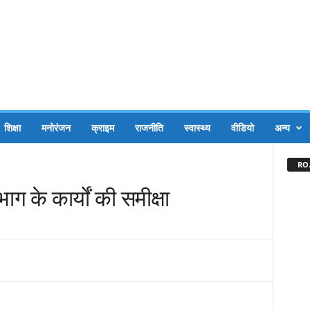
शिक्षा
मनोरंजन
क्राइम
राजनीति
स्वास्थ्य
वीडियो
अन्य
RO.
ग के कार्यों की समीक्षा