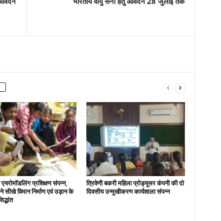
ए आवेदन
भारतीय वायु सेना हेतु आवेदन 28 जुलाई तक
एयरोमॉडलिंग प्रशिक्षण संपन्न,
त्रिवेणी बकरी महिला प्रोड्यूसर कंपनी की दो
ों ने सीखे विमान निर्माण एवं उड़ान के
दिवसीय उन्मुखीकरण कार्यशाला संपन्न
िद्धांत