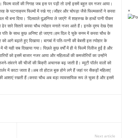
। फिल्म वालों की निगाह जब इस पर पड़ी तो उन्हें इसमें बहुत दम नजर आया।
×
रह के घटनाक्रम फिल्मों में रखे गए।जौहर और चोपड़ा जैसे फिल्मकारों ने करवा
 भी बना दिया। ‘दिलवाले दुल्हनिया ले जाएंगे’ में शाहरुख के हाथों पानी पीकर
ढेर सारे सितारे करवा चौथ त्योहार मनाते नजर आते हैं। इनके दृश्य देख ऐसा
िन पति के साथ कुछ अनिष्ट हो जाएगा।हम दिल दे चुके सनम में करवा चौथ के
 को आगे बढ़ाते हुए दिखाया। बागबां में पति-पत्नी की बेबसी इस त्योहार के
भी यही सब दिखाया गया। पिछले कुछ वर्षों में ही ये फिल्में रिलीज हुईं है और
रियों को इसमें बाजार नजर आया और महिलाओं की कमजोरियों का उन्होंने
-संवरने की चीजों की बिक्री अचानक बढ़ जाती है। ब्यूटी पॉर्लर वालों को
र्लर में काटा जाता है।अब तो होटल बुक होने लगे हैं जहां पर सैकड़ों महिलाएं
ट की आशाएं रखती हैं।करवा चौथ अब बड़ा व्यावसायिक रूप ले चुका है और इसमें
Next article