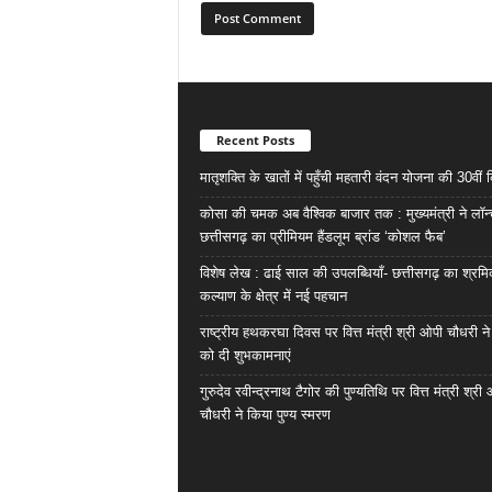
Recent Posts
मातृशक्ति के खातों में पहुँची महतारी वंदन योजना की 30वीं 
कोसा की चमक अब वैश्विक बाजार तक : मुख्यमंत्री ने लॉन
छत्तीसगढ़ का प्रीमियम हैंडलूम ब्रांड ‘कोशल फैब’
विशेष लेख : ढाई साल की उपलब्धियाँ- छत्तीसगढ़ का श्रम
कल्याण के क्षेत्र में नई पहचान
राष्ट्रीय हथकरघा दिवस पर वित्त मंत्री श्री ओपी चौधरी ने
को दी शुभकामनाएं
गुरुदेव रवीन्द्रनाथ टैगोर की पुण्यतिथि पर वित्त मंत्री श्री
चौधरी ने किया पुण्य स्मरण