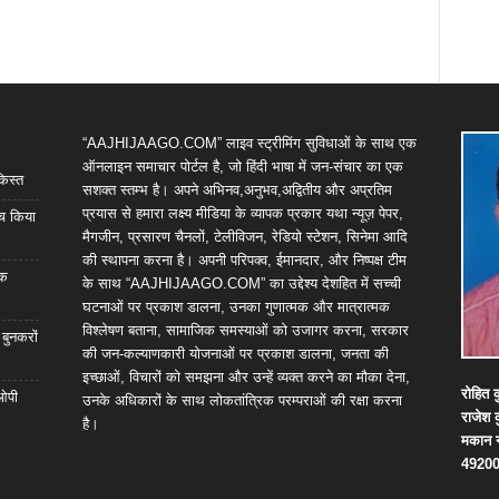
“AAJHIJAAGO.COM” लाइव स्ट्रीमिंग सुविधाओं के साथ एक
ऑनलाइन समाचार पोर्टल है, जो हिंदी भाषा में जन-संचार का एक
किस्त
सशक्त स्तम्भ है। अपने अभिनव,अनुभव,अद्वितीय और अप्रतिम
प्रयास से हमारा लक्ष्य मीडिया के व्यापक प्रकार यथा न्यूज़ पेपर,
्च किया
मैगजीन, प्रसारण चैनलों, टेलीविजन, रेडियो स्टेशन, सिनेमा आदि
की स्थापना करना है। अपनी परिपक्व, ईमानदार, और निष्पक्ष टीम
िक
के साथ “AAJHIJAAGO.COM” का उद्देश्य देशहित में सच्ची
घटनाओं पर प्रकाश डालना, उनका गुणात्मक और मात्रात्मक
विश्लेषण बताना, सामाजिक समस्याओं को उजागर करना, सरकार
 बुनकरों
की जन-कल्याणकारी योजनाओं पर प्रकाश डालना, जनता की
इच्छाओं, विचारों को समझना और उन्हें व्यक्त करने का मौका देना,
रोहित
क
 ओपी
उनके अधिकारों के साथ लोकतांत्रिक परम्पराओं की रक्षा करना
राजेश
है।
मकान
4920