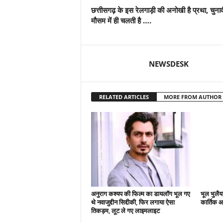
छत्तीसगढ़ के इस रेलगाड़ी की अनोखी है प्रथा, चुनाव
मौसम में ही चलती है ….
NEWSDESK
RELATED ARTICLES
MORE FROM AUTHOR
अनुराग कश्यप की फिल्म का डायलॉग भूल गए
भूल भुलैय
थे नवाजुद्दीन सिद्दीकी, फिर लगाया ऐसा
कार्तिक आ
तिकड़म, लूट ले गए लाइमलाइट