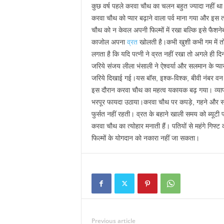
कुछ वर्ष पहले करवा चौथ का चलन बहुत ज्यादा नहीं था
करवा चौथ को प्यार बढ़ाने वाला पर्व माना गया और इस त
चौथ को न केवल अपनी फिल्मों में रखा बल्कि इसे फैशनेबल
काजोल अपना
व्रत
खोलती है।कभी खुशी कभी गम में तो 
लगता है कि यदि पत्नी ने व्रत नहीं रखा तो अगले ही द
जरिये संजय लीला भंसाली ने ऐश्वर्या और सलमान के प्यार
जरिये दिखाई गई।यस बॉस, इश्क-विश्क, बीवी नंबर वन में 
इस दौरान करवा चौथ का महत्व यकायक बढ़ गया। व्यापा
भरपूर फायदा उठाया।करवा चौथ पर कपड़े, गहने और सजने
फुर्सत नहीं रहती। व्रत के बहाने खाली समय को ब्यूटी पा
करवा चौथ का त्योहार मनाती हैं। पतियों से महंगे गिफ्
फिल्मों के योगदान को नकारा नहीं जा सकता।
Previous article