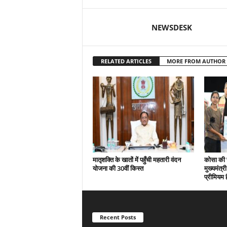
NEWSDESK
RELATED ARTICLES
MORE FROM AUTHOR
मातृशक्ति के खातों में पहुँची महतारी वंदन
कोसा की 
योजना की 30वीं किस्त
मुख्यमंत्र
प्रीमियम 
Recent Posts