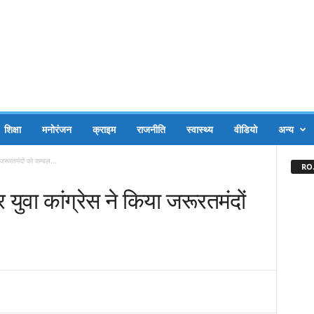
शिक्षा
मनोरंजन
क्राइम
राजनीति
स्वास्थ्य
वीडियो
अन्य
 जरूरतमंदों को कम्बल...
RO.
युवा कांग्रेस ने किया जरूरतमंदों