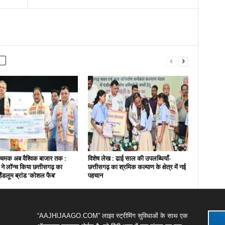
चमक अब वैश्विक बाजार तक :
विशेष लेख : ढाई साल की उपलब्धियाँ-
ी ने लॉन्च किया छत्तीसगढ़ का
छत्तीसगढ़ का श्रमिक कल्याण के क्षेत्र में नई
हैंडलूम ब्रांड ‘कोशल फैब’
पहचान
“AAJHIJAAGO.COM” लाइव स्ट्रीमिंग सुविधाओं के साथ एक