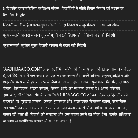
5 दिवसीय एयरोमॉडलिंग प्रशिक्षण संपन्न, विद्यार्थियों ने सीखे विमान निर्माण एवं उड़ान के
वैज्ञानिक सिद्धांत
त्रिवेणी बकरी महिला प्रोड्यूसर कंपनी की दो दिवसीय उन्मुखीकरण कार्यशाला संपन्न
प्रधानमंत्री आवास योजना (ग्रामीण) ने बदली हितग्राही कौशिल्या बाई की जिंदगी
प्रधानमंत्री सूर्यघर मुफ्त बिजली योजना से बदल रही जिंदगी
“AAJHIJAAGO.COM” लाइव स्ट्रीमिंग सुविधाओं के साथ एक ऑनलाइन समाचार पोर्टल
है, जो हिंदी भाषा में जन-संचार का एक सशक्त स्तम्भ है। अपने अभिनव,अनुभव,अद्वितीय और
अप्रतिम प्रयास से हमारा लक्ष्य मीडिया के व्यापक प्रकार यथा न्यूज़ पेपर, मैगजीन, प्रसारण
चैनलों, टेलीविजन, रेडियो स्टेशन, सिनेमा आदि की स्थापना करना है। अपनी परिपक्व,
ईमानदार, और निष्पक्ष टीम के साथ “AAJHIJAAGO.COM” का उद्देश्य देशहित में सच्ची
घटनाओं पर प्रकाश डालना, उनका गुणात्मक और मात्रात्मक विश्लेषण बताना, सामाजिक
समस्याओं को उजागर करना, सरकार की जन-कल्याणकारी योजनाओं पर प्रकाश डालना,
जनता की इच्छाओं, विचारों को समझना और उन्हें व्यक्त करने का मौका देना, उनके अधिकारों
के साथ लोकतांत्रिक परम्पराओं की रक्षा करना है।