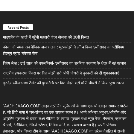
Recent Posts
मातृशक्ति के खातों में पहुँची महतारी वंदन योजना की 30वीं किस्त
कोसा की चमक अब वैश्विक बाजार तक : मुख्यमंत्री ने लॉन्च किया छत्तीसगढ़ का प्रीमियम
हैंडलूम ब्रांड ‘कोशल फैब’
विशेष लेख : ढाई साल की उपलब्धियाँ- छत्तीसगढ़ का श्रमिक कल्याण के क्षेत्र में नई पहचान
राष्ट्रीय हथकरघा दिवस पर वित्त मंत्री श्री ओपी चौधरी ने बुनकरों को दी शुभकामनाएं
गुरुदेव रवीन्द्रनाथ टैगोर की पुण्यतिथि पर वित्त मंत्री श्री ओपी चौधरी ने किया पुण्य स्मरण
“AAJHIJAAGO.COM” लाइव स्ट्रीमिंग सुविधाओं के साथ एक ऑनलाइन समाचार पोर्टल
है, जो हिंदी भाषा में जन-संचार का एक सशक्त स्तम्भ है। अपने अभिनव,अनुभव,अद्वितीय और
अप्रतिम प्रयास से हमारा लक्ष्य मीडिया के व्यापक प्रकार यथा न्यूज़ पेपर, मैगजीन, प्रसारण
चैनलों, टेलीविजन, रेडियो स्टेशन, सिनेमा आदि की स्थापना करना है। अपनी परिपक्व,
ईमानदार, और निष्पक्ष टीम के साथ “AAJHIJAAGO.COM” का उद्देश्य देशहित में सच्ची