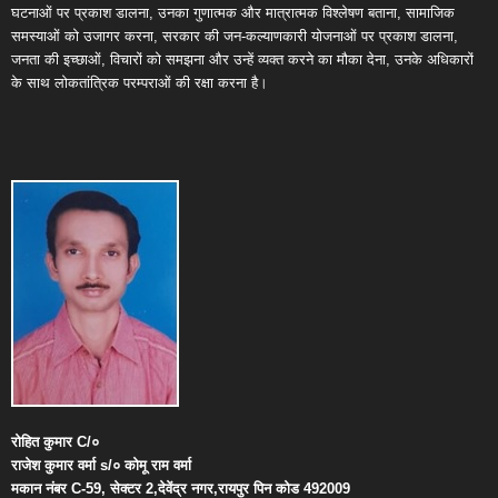
घटनाओं पर प्रकाश डालना, उनका गुणात्मक और मात्रात्मक विश्लेषण बताना, सामाजिक
समस्याओं को उजागर करना, सरकार की जन-कल्याणकारी योजनाओं पर प्रकाश डालना,
जनता की इच्छाओं, विचारों को समझना और उन्हें व्यक्त करने का मौका देना, उनके अधिकारों
के साथ लोकतांत्रिक परम्पराओं की रक्षा करना है।
रोहित
कुमार
C/
०
राजेश
कुमार
वर्मा
s/
०
कोमू
राम
वर्मा
मकान
नंबर
C-59,
सेक्टर
2,
देवेंद्र
नगर
,
रायपुर
पिन
कोड
492009