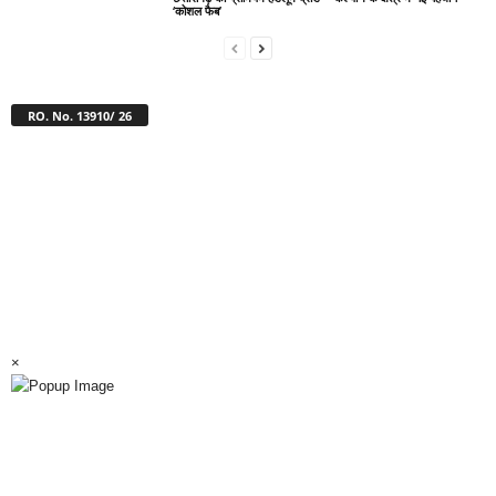
‘कोशल फैब’
RO. No. 13910/ 26
×