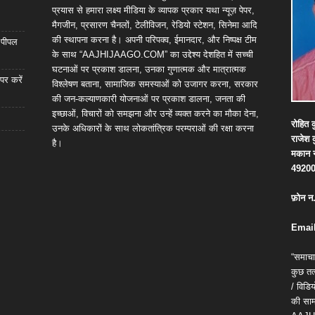
प्रयास से हमारा लक्ष्य मीडिया के व्यापक प्रकार यथा न्यूज़ पेपर,
मैगजीन, प्रसारण चैनलों, टेलीविजन, रेडियो स्टेशन, सिनेमा आदि
की स्थापना करना है। अपनी परिपक्व, ईमानदार, और निष्पक्ष टीम
ा पीपल
के साथ “AAJHIJAAGO.COM” का उद्देश्य देशहित में सच्ची
घटनाओं पर प्रकाश डालना, उनका गुणात्मक और मात्रात्मक
पर करें
विश्लेषण बताना, सामाजिक समस्याओं को उजागर करना, सरकार
की जन-कल्याणकारी योजनाओं पर प्रकाश डालना, जनता की
इच्छाओं, विचारों को समझना और उन्हें व्यक्त करने का मौका देना,
रोहित
क
उनके अधिकारों के साथ लोकतांत्रिक परम्पराओं की रक्षा करना
राजेश
है।
मकान
4920
फ़ोन
न
Email
“समाचा
कुछ तत्
/ विड
की सामग