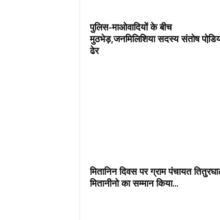
पुलिस-माओवादियों के बीच
मुठभेड़,जनमिलिशिया सदस्य संतोष पोडि़
ढेर
मितानिन दिवस पर ग्राम पंचायत तितुरघाट
मितानीनो का सम्मान किया...