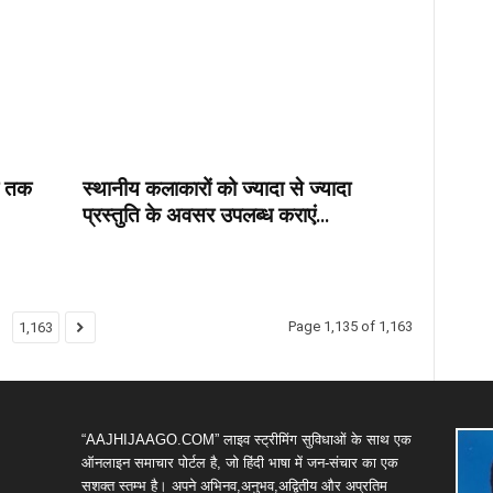
क तक
स्थानीय कलाकारों को ज्यादा से ज्यादा
प्रस्तुति के अवसर उपलब्ध कराएं...
Page 1,135 of 1,163
1,163
“AAJHIJAAGO.COM” लाइव स्ट्रीमिंग सुविधाओं के साथ एक
ऑनलाइन समाचार पोर्टल है, जो हिंदी भाषा में जन-संचार का एक
सशक्त स्तम्भ है। अपने अभिनव,अनुभव,अद्वितीय और अप्रतिम