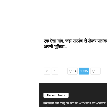
एक ऐसा गांव, जहां सरपंच से लेकर पाल
अपनी भूमिका...
...
...
1
1,134
1,135
1,136
Recent Posts
मुख्यमंत्री श्री विष्णु देव साय की अध्यक्षता में वन अधिकार