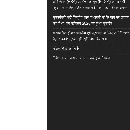
अधिनियम (FRA) एवं पेसा कानून (PESA) के प्रभावी
क्रियान्वयन हेतु गठित टास्क फोर्स की पहली बैठक संपन्न
मुख्यमंत्री श्री विष्णुदेव साय ने अपनी माँ के नाम पर लगाय
का पौधा, वन महोत्सव-2026 का हुआ शुभारंभ
कर्तव्यनिष्ठ होकर जनसेवा एवं सुशासन के लिए जमीनी स्तर 
बेहतर कार्य: मुख्यमंत्री श्री विष्णु देव साय
मंत्रिपरिषद के निर्णय
विशेष लेख : सशक्त बचपन, समृद्ध छत्तीसगढ़