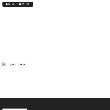
RO. No. 13910/ 26
×