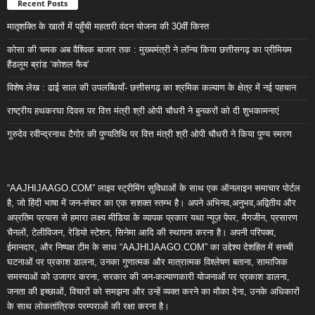
Recent Posts
मातृशक्ति के खातों में पहुँची महतारी वंदन योजना की 30वीं किस्त
कोसा की चमक अब वैश्विक बाजार तक : मुख्यमंत्री ने लॉन्च किया छत्तीसगढ़ का प्रीमियम
हैंडलूम ब्रांड ‘कोशल फैब’
विशेष लेख : ढाई साल की उपलब्धियाँ- छत्तीसगढ़ का श्रमिक कल्याण के क्षेत्र में नई पहचान
राष्ट्रीय हथकरघा दिवस पर वित्त मंत्री श्री ओपी चौधरी ने बुनकरों को दी शुभकामनाएं
गुरुदेव रवीन्द्रनाथ टैगोर की पुण्यतिथि पर वित्त मंत्री श्री ओपी चौधरी ने किया पुण्य स्मरण
“AAJHIJAAGO.COM” लाइव स्ट्रीमिंग सुविधाओं के साथ एक ऑनलाइन समाचार पोर्टल
है, जो हिंदी भाषा में जन-संचार का एक सशक्त स्तम्भ है। अपने अभिनव,अनुभव,अद्वितीय और
अप्रतिम प्रयास से हमारा लक्ष्य मीडिया के व्यापक प्रकार यथा न्यूज़ पेपर, मैगजीन, प्रसारण
चैनलों, टेलीविजन, रेडियो स्टेशन, सिनेमा आदि की स्थापना करना है। अपनी परिपक्व,
ईमानदार, और निष्पक्ष टीम के साथ “AAJHIJAAGO.COM” का उद्देश्य देशहित में सच्ची
घटनाओं पर प्रकाश डालना, उनका गुणात्मक और मात्रात्मक विश्लेषण बताना, सामाजिक
समस्याओं को उजागर करना, सरकार की जन-कल्याणकारी योजनाओं पर प्रकाश डालना,
जनता की इच्छाओं, विचारों को समझना और उन्हें व्यक्त करने का मौका देना, उनके अधिकारों
के साथ लोकतांत्रिक परम्पराओं की रक्षा करना है।