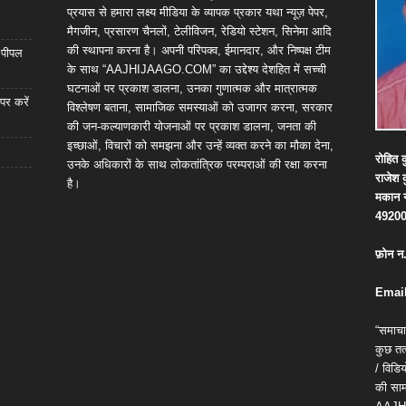
प्रयास से हमारा लक्ष्य मीडिया के व्यापक प्रकार यथा न्यूज़ पेपर,
मैगजीन, प्रसारण चैनलों, टेलीविजन, रेडियो स्टेशन, सिनेमा आदि
की स्थापना करना है। अपनी परिपक्व, ईमानदार, और निष्पक्ष टीम
ा पीपल
के साथ “AAJHIJAAGO.COM” का उद्देश्य देशहित में सच्ची
घटनाओं पर प्रकाश डालना, उनका गुणात्मक और मात्रात्मक
पर करें
विश्लेषण बताना, सामाजिक समस्याओं को उजागर करना, सरकार
की जन-कल्याणकारी योजनाओं पर प्रकाश डालना, जनता की
इच्छाओं, विचारों को समझना और उन्हें व्यक्त करने का मौका देना,
रोहित
क
उनके अधिकारों के साथ लोकतांत्रिक परम्पराओं की रक्षा करना
राजेश
है।
मकान
4920
फ़ोन
न
Email
“समाचा
कुछ तत्
/ विड
की सामग