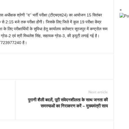
×
रावास अधीक्षक श्रेणी ’’द’’ भर्ती परीक्षा (टीएचएस24) का आयोजन 15 सितंबर
े 2:15 बजे तक परीक्षा होेगी। जिसके लिए जिले में कुल 19 परीक्षा केंद्र
ा के लिए परीक्षार्थियों के सुविधा हेतु कार्यालय कलेक्टर सूरजपुर में कन्ट्रोल रूम
यक ग्रेड-2 एवं श्री मिथलेश सिंह, सहायक ग्रेड-3, की ड्यूटी लगाई गई है।
1-7723977240 है।
Next article
पुरानी शैली बदलें, पूरी संवेदनशीलता के साथ जनता की
समस्याओं का निराकरण करें – मुख्यमंत्री साय