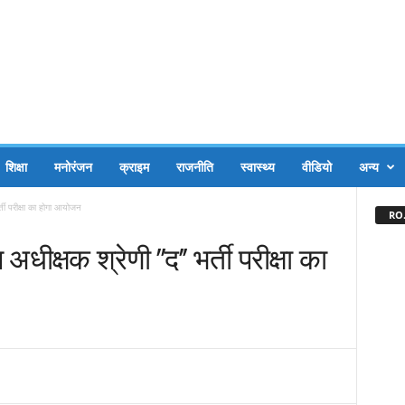
शिक्षा
मनोरंजन
क्राइम
राजनीति
स्वास्थ्य
वीडियो
अन्य
्ती परीक्षा का होगा आयोजन
RO.
ीक्षक श्रेणी ’’द’’ भर्ती परीक्षा का