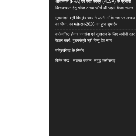
अधिनियम (FRA) एवं पेसा कानून (PESA) के प्रभावी
क्रियान्वयन हेतु गठित टास्क फोर्स की पहली बैठक संपन्न
मुख्यमंत्री श्री विष्णुदेव साय ने अपनी माँ के नाम पर लगाय
का पौधा, वन महोत्सव-2026 का हुआ शुभारंभ
कर्तव्यनिष्ठ होकर जनसेवा एवं सुशासन के लिए जमीनी स्तर 
बेहतर कार्य: मुख्यमंत्री श्री विष्णु देव साय
मंत्रिपरिषद के निर्णय
विशेष लेख : सशक्त बचपन, समृद्ध छत्तीसगढ़