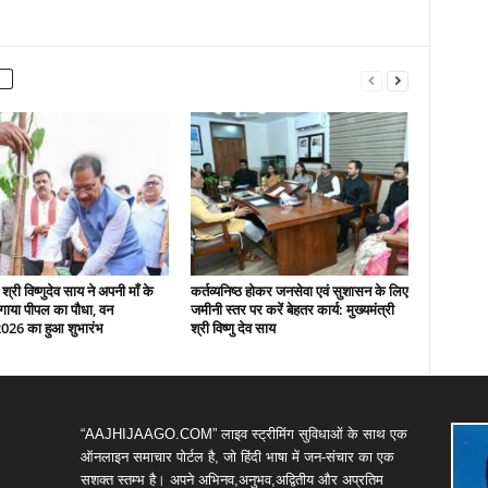
 श्री विष्णुदेव साय ने अपनी माँ के
कर्तव्यनिष्ठ होकर जनसेवा एवं सुशासन के लिए
गाया पीपल का पौधा, वन
जमीनी स्तर पर करें बेहतर कार्य: मुख्यमंत्री
2026 का हुआ शुभारंभ
श्री विष्णु देव साय
“AAJHIJAAGO.COM” लाइव स्ट्रीमिंग सुविधाओं के साथ एक
ऑनलाइन समाचार पोर्टल है, जो हिंदी भाषा में जन-संचार का एक
सशक्त स्तम्भ है। अपने अभिनव,अनुभव,अद्वितीय और अप्रतिम