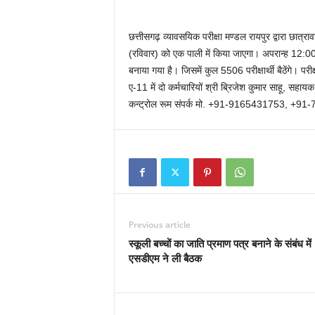
छत्तीसगढ़ व्यावसयिक परीक्षा मण्डल रायपुर द्वारा छात्
(रविवार) को एक पाली में किया जाएगा। अपरान्ह 12:00 स
बनाया गया है। जिसमें कुल 5506 परीक्षार्थी बैठेंगे। परीक्ष
ए-11 में दो कर्मचारियों श्री ब्रिजेश कुमार साहू, सहा
कन्ट्रोल रूम संपर्क मो. +91-9165431753, +9
Previous article
स्कूली बच्चों का जाति प्रमाण पत्र बनाने के संबंध में
एसडीएम ने ली बैठक