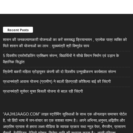
Recent Posts
शासन की जनकल्याणकारी योजनाओं का करें समयबद्ध क्रियान्वयन , प्रत्येक पात्र व्यक्ति को
मिले शासन की योजनाओं का लाभ : मुख्यमंत्री श्री विष्णुदेव साय
5 दिवसीय एयरोमॉडलिंग प्रशिक्षण संपन्न, विद्यार्थियों ने सीखे विमान निर्माण एवं उड़ान के
वैज्ञानिक सिद्धांत
त्रिवेणी बकरी महिला प्रोड्यूसर कंपनी की दो दिवसीय उन्मुखीकरण कार्यशाला संपन्न
प्रधानमंत्री आवास योजना (ग्रामीण) ने बदली हितग्राही कौशिल्या बाई की जिंदगी
प्रधानमंत्री सूर्यघर मुफ्त बिजली योजना से बदल रही जिंदगी
“AAJHIJAAGO.COM” लाइव स्ट्रीमिंग सुविधाओं के साथ एक ऑनलाइन समाचार पोर्टल
है, जो हिंदी भाषा में जन-संचार का एक सशक्त स्तम्भ है। अपने अभिनव,अनुभव,अद्वितीय और
अप्रतिम प्रयास से हमारा लक्ष्य मीडिया के व्यापक प्रकार यथा न्यूज़ पेपर, मैगजीन, प्रसारण
चैनलों, टेलीविजन, रेडियो स्टेशन, सिनेमा आदि की स्थापना करना है। अपनी परिपक्व,