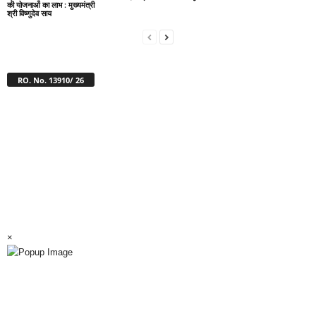
की योजनाओं का लाभ : मुख्यमंत्री
श्री विष्णुदेव साय
RO. No. 13910/ 26
×