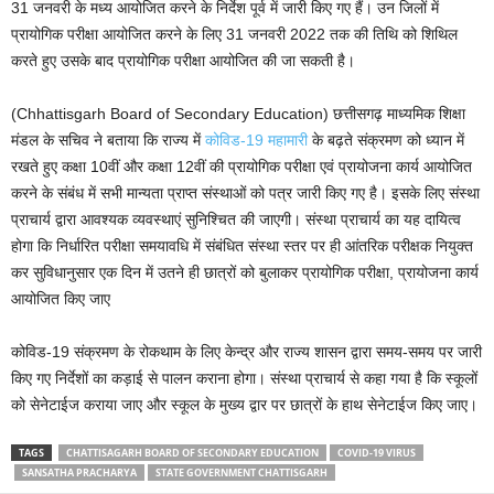
31 जनवरी के मध्य आयोजित करने के निर्देश पूर्व में जारी किए गए हैं। उन जिलों में
प्रायोगिक परीक्षा आयोजित करने के लिए 31 जनवरी 2022 तक की तिथि को शिथिल
करते हुए उसके बाद प्रायोगिक परीक्षा आयोजित की जा सकती है।
(Chhattisgarh Board of Secondary Education) छत्तीसगढ़ माध्यमिक शिक्षा
मंडल के सचिव ने बताया कि राज्य में
कोविड-19 महामारी
के बढ़ते संक्रमण को ध्यान में
रखते हुए कक्षा 10वीं और कक्षा 12वीं की प्रायोगिक परीक्षा एवं प्रायोजना कार्य आयोजित
करने के संबंध में सभी मान्यता प्राप्त संस्थाओं को पत्र जारी किए गए है। इसके लिए संस्था
प्राचार्य द्वारा आवश्यक व्यवस्थाएं सुनिश्चित की जाएगी। संस्था प्राचार्य का यह दायित्व
होगा कि निर्धारित परीक्षा समयावधि में संबंधित संस्था स्तर पर ही आंतरिक परीक्षक नियुक्त
कर सुविधानुसार एक दिन में उतने ही छात्रों को बुलाकर प्रायोगिक परीक्षा, प्रायोजना कार्य
आयोजित किए जाए
कोविड-19 संक्रमण के रोकथाम के लिए केन्द्र और राज्य शासन द्वारा समय-समय पर जारी
किए गए निर्देशों का कड़ाई से पालन कराना होगा। संस्था प्राचार्य से कहा गया है कि स्कूलों
को सेनेटाईज कराया जाए और स्कूल के मुख्य द्वार पर छात्रों के हाथ सेनेटाईज किए जाए।
TAGS
CHATTISAGARH BOARD OF SECONDARY EDUCATION
COVID-19 VIRUS
SANSATHA PRACHARYA
STATE GOVERNMENT CHATTISGARH