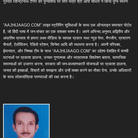
गुरुदेव रवीन्द्रनाथ टैगोर की पुण्यतिथि पर वित्त मंत्री श्री ओपी चौधरी ने किया पुण्य स्मरण
“AAJHIJAAGO.COM” लाइव स्ट्रीमिंग सुविधाओं के साथ एक ऑनलाइन समाचार पोर्टल
है, जो हिंदी भाषा में जन-संचार का एक सशक्त स्तम्भ है। अपने अभिनव,अनुभव,अद्वितीय और
अप्रतिम प्रयास से हमारा लक्ष्य मीडिया के व्यापक प्रकार यथा न्यूज़ पेपर, मैगजीन, प्रसारण
चैनलों, टेलीविजन, रेडियो स्टेशन, सिनेमा आदि की स्थापना करना है। अपनी परिपक्व,
ईमानदार, और निष्पक्ष टीम के साथ “AAJHIJAAGO.COM” का उद्देश्य देशहित में सच्ची
घटनाओं पर प्रकाश डालना, उनका गुणात्मक और मात्रात्मक विश्लेषण बताना, सामाजिक
समस्याओं को उजागर करना, सरकार की जन-कल्याणकारी योजनाओं पर प्रकाश डालना,
जनता की इच्छाओं, विचारों को समझना और उन्हें व्यक्त करने का मौका देना, उनके अधिकारों
के साथ लोकतांत्रिक परम्पराओं की रक्षा करना है।