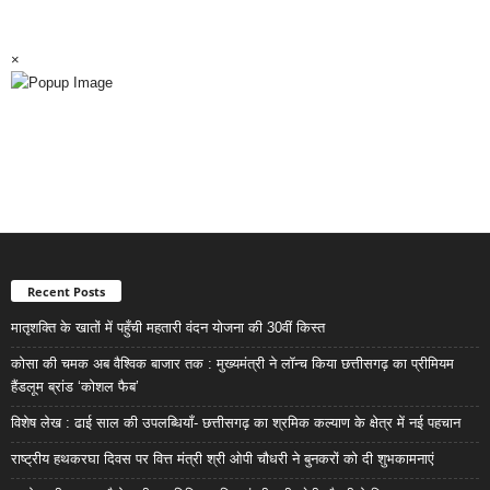
×
Recent Posts
मातृशक्ति के खातों में पहुँची महतारी वंदन योजना की 30वीं किस्त
कोसा की चमक अब वैश्विक बाजार तक : मुख्यमंत्री ने लॉन्च किया छत्तीसगढ़ का प्रीमियम
हैंडलूम ब्रांड ‘कोशल फैब’
विशेष लेख : ढाई साल की उपलब्धियाँ- छत्तीसगढ़ का श्रमिक कल्याण के क्षेत्र में नई पहचान
राष्ट्रीय हथकरघा दिवस पर वित्त मंत्री श्री ओपी चौधरी ने बुनकरों को दी शुभकामनाएं