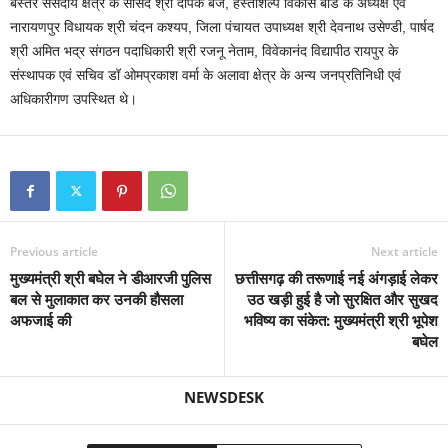
बस्तर संसदीय क्षेत्र के सांसद श्री दीपक बैज, हस्तशिल्प विकास बोर्ड के अध्यक्ष एवं
नारायणपुर विधायक श्री चंदन कश्यप, जिला पंचायत उपाध्यक्ष श्री देवनाथ उसेण्डी, पार्षद
श्री अमित भद्र संगठन पदाधिकारी श्री रजनू नेताम, विवेकानंद विद्यापीठ रायपुर के
संस्थापक एवं सचिव डॉ ओमप्रकाश वर्मा के अलावा क्षेत्र के अन्य जनप्रतिनिधी एवं
अधिकारीगण उपस्थित थे।
Previous article
Next article
मुख्यमंत्री श्री बघेल ने डीआरजी पुलिस
छत्तीसगढ़ की तरूणाई नई अंगड़ाई लेकर
बल से मुलाकात कर उनकी हौसला
उठ खड़ी हुई है जो सुरक्षित और सुखद
अफजाई की
भविष्य का संकेत: मुख्यमंत्री श्री भूपेश
बघेल
NEWSDESK