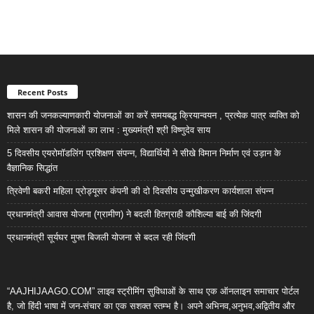
Recent Posts
शासन की जनकल्याणकारी योजनाओं का करें समयबद्ध क्रियान्वयन , प्रत्येक पात्र व्यक्ति को
मिले शासन की योजनाओं का लाभ : मुख्यमंत्री श्री विष्णुदेव साय
5 दिवसीय एयरोमॉडलिंग प्रशिक्षण संपन्न, विद्यार्थियों ने सीखे विमान निर्माण एवं उड़ान के
वैज्ञानिक सिद्धांत
त्रिवेणी बकरी महिला प्रोड्यूसर कंपनी की दो दिवसीय उन्मुखीकरण कार्यशाला संपन्न
प्रधानमंत्री आवास योजना (ग्रामीण) ने बदली हितग्राही कौशिल्या बाई की जिंदगी
प्रधानमंत्री सूर्यघर मुफ्त बिजली योजना से बदल रही जिंदगी
“AAJHIJAAGO.COM” लाइव स्ट्रीमिंग सुविधाओं के साथ एक ऑनलाइन समाचार पोर्टल
है, जो हिंदी भाषा में जन-संचार का एक सशक्त स्तम्भ है। अपने अभिनव,अनुभव,अद्वितीय और