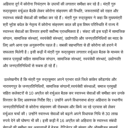
अहिवारा दुर्ग में कोरोना नियंत्रण के उपायों की लगातार समीक्षा कर रहे है। मंत्री गुरु
रूद्रकुमार वर्चुअल बैठकें लेकर कोरोना संक्रमण की स्थिति, जरूरतमंदों को राहत और
स्वास्थ्य संबंधी सेवाओं की समीक्षा कर रहे हैं। मंत्री गुरु रुद्रकुमार ने कहा कि मुख्यमंत्री
श्री भूपेश बघेल के नेतृत्व में कोरोना संक्रमण काल की इस विषम परिस्थिति में राज्य में
स्वास्थ्य सेवाओं का विस्तार हमारी सर्वोच्च प्राथमिकता है। संकट की इस घड़ी में सामाजिक
संगठन, सामाजिक संस्थाएं, स्वयंसेवी संस्थाएं, उद्योगपति और जनप्रतिनिधियों का मदद के
लिए आगे आना एक अनुकरणीय पहल है। सबकी सहभागिता से ही कोरोना को हराने में
सफलता मिलेगी है। इसी कड़ी में मंत्री गुरु रूद्रकुमार लगातार वर्चुअल बैठक के माध्यम से
समाज प्रमुखों सहित सामाजिक संगठन, सामाजिक संस्थाएं, स्वयंसेवी संस्थाएं, उद्योगपति
और जनप्रतिनिधियों से रूबरू हो रहे हैं।
उल्लेखनीय है कि मंत्री गुरु रुद्रकुमार अपने प्रभार वाले जिले कांकेर कोंडागांव और
नारायणपुर के जनप्रतिनिधियों, सामाजिक संगठनों,स्वयंसेवी संस्थाओं, समाज प्रमुखों
सहित कलेक्टरों से 10 अप्रैल को वर्चुअल बैठक कर स्वास्थ्य सेवाओं की समीक्षा कर उनके
विस्तार के लिए आवश्यक निर्देश दिए। उन्होंने अपने विधानसभा क्षेत्र अहिवारा के स्थानीय
जनप्रतिनिधियों से कोरोना संक्रमण की रोकथाम और किये जा रहे प्रयास को लेकर
वर्चुअल चर्चा की। उन्होंने स्वास्थ्य सेवाओं को बढ़ाने अपने विधायक निधि से 30 लाख
रुपये देने की घोषणा भी की। इसी कड़ी में 16 अप्रैल को अहिवारा के स्वास्थ्य संबंधी
सेवाओं की समीक्षा कर अस्पतालों में बेड्स, वेंटिलेटर की संख्या और ऑक्सीजन सप्लाई