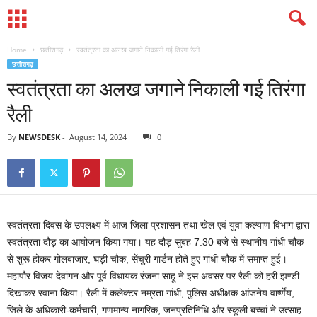
Home
छत्तीसगढ़
स्वतंत्रता का अलख जगाने निकाली गई तिरंगा रैली
छत्तीसगढ़
स्वतंत्रता का अलख जगाने निकाली गई तिरंगा
रैली
By
NEWSDESK
-
August 14, 2024
0
स्वतंत्रता दिवस के उपलक्ष्य में आज जिला प्रशासन तथा खेल एवं युवा कल्याण विभाग द्वारा
स्वतंत्रता दौड़ का आयोजन किया गया। यह दौड़ सुबह 7.30 बजे से स्थानीय गांधी चौक
से शुरू होकर गोलबाजार, घड़ी चौक, सेंचुरी गार्डन होते हुए गांधी चौक में समाप्त हुई।
महापौर विजय देवांगन और पूर्व विधायक रंजना साहू ने इस अवसर पर रैली को हरी झण्डी
दिखाकर रवाना किया। रैली में कलेक्टर नम्रता गांधी, पुलिस अधीक्षक आंजनेय वार्ष्णेय,
जिले के अधिकारी-कर्मचारी, गणमान्य नागरिक, जनप्रतिनिधि और स्कूली बच्चां ने उत्साह