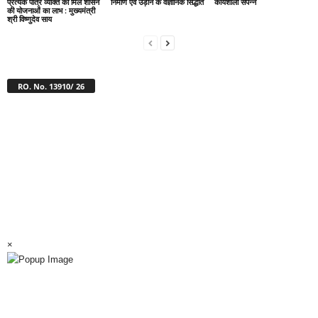
प्रत्येक पात्र व्यक्ति को मिले शासन
निर्माण एवं उड़ान के वैज्ञानिक सिद्धांत
कार्यशाला संपन्न
की योजनाओं का लाभ : मुख्यमंत्री
श्री विष्णुदेव साय
RO. No. 13910/ 26
×