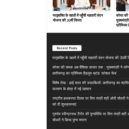
मातृशक्ति के खातों में पहुँची महतारी वंदन
कोसा की 
योजना की 30वीं किस्त
मुख्यमंत्र
प्रीमियम 
Recent Posts
मातृशक्ति के खातों में पहुँची महतारी वंदन योजना की 30वीं 
कोसा की चमक अब वैश्विक बाजार तक : मुख्यमंत्री ने लॉन
छत्तीसगढ़ का प्रीमियम हैंडलूम ब्रांड ‘कोशल फैब’
विशेष लेख : ढाई साल की उपलब्धियाँ- छत्तीसगढ़ का श्रम
कल्याण के क्षेत्र में नई पहचान
राष्ट्रीय हथकरघा दिवस पर वित्त मंत्री श्री ओपी चौधरी ने
को दी शुभकामनाएं
गुरुदेव रवीन्द्रनाथ टैगोर की पुण्यतिथि पर वित्त मंत्री श्री
चौधरी ने किया पुण्य स्मरण