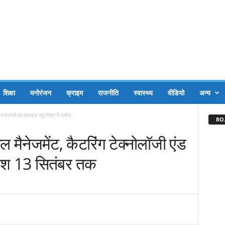
शिक्षा
मनोरंजन
क्राइम
राजनीति
स्वास्थ्य
वीडियो
अन्य
्नोलॉजी एंड एप्लाइड न्यूट्रीशन में प्रवेश...
RO.
ल मैनेजमेंट, कैटरिंग टेक्नोलॉजी एंड
्रवेश 13 सितंबर तक