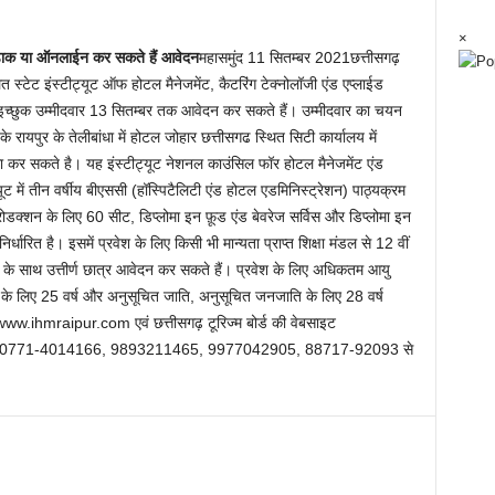
×
ृत डाक या ऑनलाईन कर सकते हैं आवेदन
महासमुंद 11 सितम्बर 2021छत्तीसगढ़
 स्टेट इंस्टीट्यूट ऑफ होटल मैनेजमेंट, कैटरिंग टेक्नोलॉजी एंड एप्लाईड
े लिए इच्छुक उम्मीदवार 13 सितम्बर तक आवेदन कर सकते हैं। उम्मीदवार का चयन
े रायपुर के तेलीबांधा में होटल जोहार छत्तीसगढ स्थित सिटी कार्यालय में
 कर सकते है। यह इंस्टीट्यूट नेशनल काउंसिल फॉर होटल मैनेजमेंट एंड
ट्यूट में तीन वर्षीय बीएससी (हॉस्पिटैलिटी एंड होटल एडमिनिस्ट्रेशन) पाठ्यक्रम
ोडक्शन के लिए 60 सीट, डिप्लोमा इन फ़ूड एंड बेवरेज सर्विस और डिप्लोमा इन
रित है। इसमें प्रवेश के लिए किसी भी मान्यता प्राप्त शिक्षा मंडल से 12 वीं
ी के साथ उत्तीर्ण छात्र आवेदन कर सकते हैं। प्रवेश के लिए अधिकतम आयु
 के लिए 25 वर्ष और अनुसूचित जाति, अनुसूचित जनजाति के लिए 28 वर्ष
ट www.ihmraipur.com एवं छत्तीसगढ़ टूरिज्म बोर्ड की वेबसाइट
ंबर 0771-4014166, 9893211465, 9977042905, 88717-92093 से