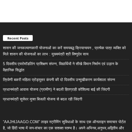
Recent Posts
शासन की जनकल्याणकारी योजनाओं का करें समयबद्ध क्रियान्वयन , प्रत्येक पात्र व्यक्ति को
मिले शासन की योजनाओं का लाभ : मुख्यमंत्री श्री विष्णुदेव साय
5 दिवसीय एयरोमॉडलिंग प्रशिक्षण संपन्न, विद्यार्थियों ने सीखे विमान निर्माण एवं उड़ान के
वैज्ञानिक सिद्धांत
त्रिवेणी बकरी महिला प्रोड्यूसर कंपनी की दो दिवसीय उन्मुखीकरण कार्यशाला संपन्न
प्रधानमंत्री आवास योजना (ग्रामीण) ने बदली हितग्राही कौशिल्या बाई की जिंदगी
प्रधानमंत्री सूर्यघर मुफ्त बिजली योजना से बदल रही जिंदगी
“AAJHIJAAGO.COM” लाइव स्ट्रीमिंग सुविधाओं के साथ एक ऑनलाइन समाचार पोर्टल
है, जो हिंदी भाषा में जन-संचार का एक सशक्त स्तम्भ है। अपने अभिनव,अनुभव,अद्वितीय और