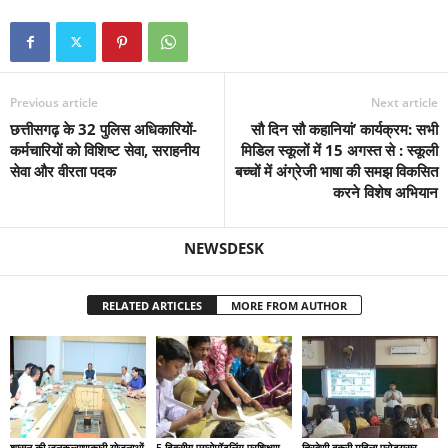
Previous article
Next article
छत्तीसगढ़ के 32 पुलिस अधिकारियों-
सौ दिन सौ कहानियां’ कार्यक्रम: सभी
कर्मचारियों को विशिष्ट सेवा, सराहनीय
मिडिल स्कूलों में 15 अगस्त से : स्कूली
सेवा और वीरता पदक
बच्चों में अंग्रेजी भाषा की समझ विकसित
करने विशेष अभियान
NEWSDESK
RELATED ARTICLES
MORE FROM AUTHOR
शासन की जनकल्याणकारी योजनाओं
5 दिवसीय एयरोमॉडलिंग प्रशिक्षण
त्रिवेणी बकरी महिला प्रोड्यूसर