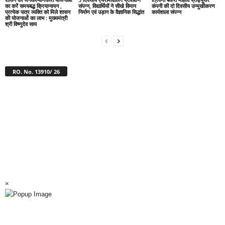
का करें समयबद्ध क्रियान्वयन ,
संपन्न, विद्यार्थियों ने सीखे विमान
कंपनी की दो दिवसीय उन्मुखीकरण
प्रत्येक पात्र व्यक्ति को मिले शासन
निर्माण एवं उड़ान के वैज्ञानिक सिद्धांत
कार्यशाला संपन्न
की योजनाओं का लाभ : मुख्यमंत्री
श्री विष्णुदेव साय
RO. No. 13910/ 26
×