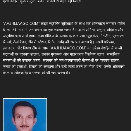
प्रधानमंत्री सूर्यघर मुफ्त बिजली योजना से बदल रही जिंदगी
“AAJHIJAAGO.COM” लाइव स्ट्रीमिंग सुविधाओं के साथ एक ऑनलाइन समाचार पोर्टल
है, जो हिंदी भाषा में जन-संचार का एक सशक्त स्तम्भ है। अपने अभिनव,अनुभव,अद्वितीय और
अप्रतिम प्रयास से हमारा लक्ष्य मीडिया के व्यापक प्रकार यथा न्यूज़ पेपर, मैगजीन, प्रसारण
चैनलों, टेलीविजन, रेडियो स्टेशन, सिनेमा आदि की स्थापना करना है। अपनी परिपक्व,
ईमानदार, और निष्पक्ष टीम के साथ “AAJHIJAAGO.COM” का उद्देश्य देशहित में सच्ची
घटनाओं पर प्रकाश डालना, उनका गुणात्मक और मात्रात्मक विश्लेषण बताना, सामाजिक
समस्याओं को उजागर करना, सरकार की जन-कल्याणकारी योजनाओं पर प्रकाश डालना,
जनता की इच्छाओं, विचारों को समझना और उन्हें व्यक्त करने का मौका देना, उनके अधिकारों
के साथ लोकतांत्रिक परम्पराओं की रक्षा करना है।