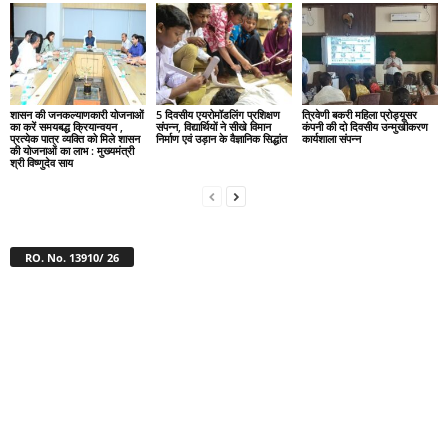
शासन की जनकल्याणकारी योजनाओं
5 दिवसीय एयरोमॉडलिंग प्रशिक्षण
त्रिवेणी बकरी महिला प्रोड्यूसर
का करें समयबद्ध क्रियान्वयन ,
संपन्न, विद्यार्थियों ने सीखे विमान
कंपनी की दो दिवसीय उन्मुखीकरण
प्रत्येक पात्र व्यक्ति को मिले शासन
निर्माण एवं उड़ान के वैज्ञानिक सिद्धांत
कार्यशाला संपन्न
की योजनाओं का लाभ : मुख्यमंत्री
श्री विष्णुदेव साय
RO. No. 13910/ 26