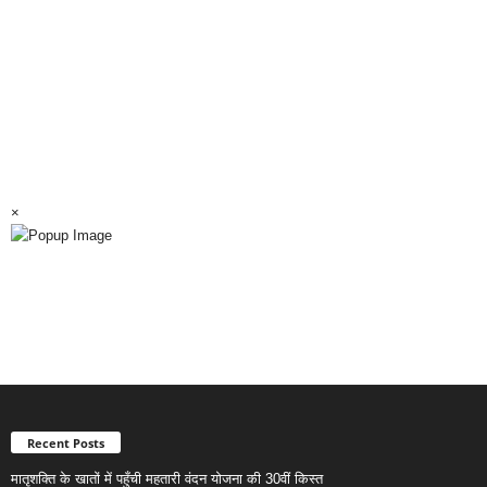
×
Recent Posts
मातृशक्ति के खातों में पहुँची महतारी वंदन योजना की 30वीं किस्त