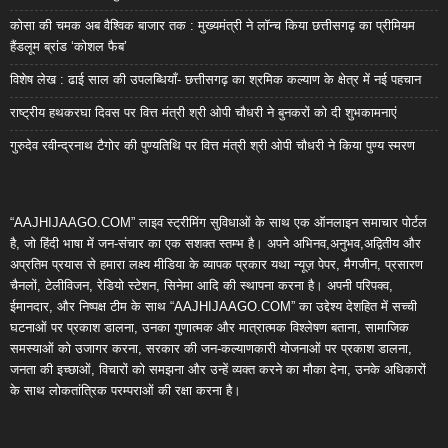
कोसा की चमक अब वैश्विक बाजार तक : मुख्यमंत्री ने लॉन्च किया छत्तीसगढ़ का प्रीमियम
हैंडलूम ब्रांड ‘कोशल फैब’
विशेष लेख : ढाई साल की उपलब्धियाँ- छत्तीसगढ़ का श्रमिक कल्याण के क्षेत्र में नई पहचान
राष्ट्रीय हथकरघा दिवस पर वित्त मंत्री श्री ओपी चौधरी ने बुनकरों को दी शुभकामनाएं
गुरुदेव रवीन्द्रनाथ टैगोर की पुण्यतिथि पर वित्त मंत्री श्री ओपी चौधरी ने किया पुण्य स्मरण
“AAJHIJAAGO.COM” लाइव स्ट्रीमिंग सुविधाओं के साथ एक ऑनलाइन समाचार पोर्टल
है, जो हिंदी भाषा में जन-संचार का एक सशक्त स्तम्भ है। अपने अभिनव,अनुभव,अद्वितीय और
अप्रतिम प्रयास से हमारा लक्ष्य मीडिया के व्यापक प्रकार यथा न्यूज़ पेपर, मैगजीन, प्रसारण
चैनलों, टेलीविजन, रेडियो स्टेशन, सिनेमा आदि की स्थापना करना है। अपनी परिपक्व,
ईमानदार, और निष्पक्ष टीम के साथ “AAJHIJAAGO.COM” का उद्देश्य देशहित में सच्ची
घटनाओं पर प्रकाश डालना, उनका गुणात्मक और मात्रात्मक विश्लेषण बताना, सामाजिक
समस्याओं को उजागर करना, सरकार की जन-कल्याणकारी योजनाओं पर प्रकाश डालना,
जनता की इच्छाओं, विचारों को समझना और उन्हें व्यक्त करने का मौका देना, उनके अधिकारों
के साथ लोकतांत्रिक परम्पराओं की रक्षा करना है।