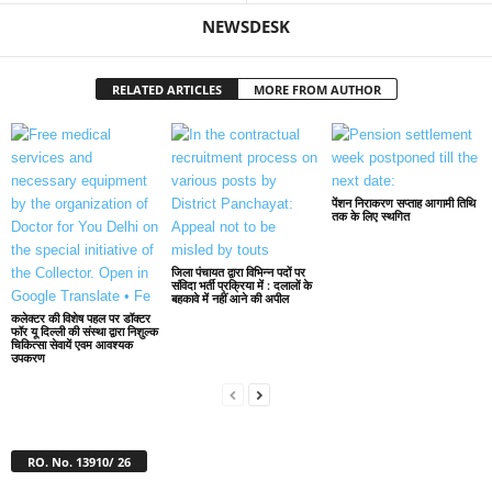
NEWSDESK
RELATED ARTICLES
MORE FROM AUTHOR
पेंशन निराकरण सप्ताह आगामी तिथि
तक के लिए स्थगित
जिला पंचायत द्वारा विभिन्न पदों पर
संविदा भर्ती प्रक्रिया में : दलालों के
बहकावे में नहीं आने की अपील
कलेक्टर की विशेष पहल पर डॉक्टर
फॉर यू दिल्ली की संस्था द्वारा निशुल्क
चिकित्सा सेवायें एवम आवश्यक
उपकरण
RO. No. 13910/ 26