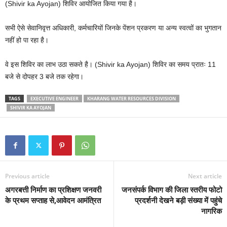
(Shivir ka Ayojan) शिविर आयोजित किया गया है।
सभी ऐसे सेवानिवृत्त अधिकारी, कर्मचारियों जिनके पेंशन प्रकरण या अन्य स्वत्वों का भुगतान
नहीं हो पा रहा है।
वे इस शिविर का लाभ उठा सकते है। (Shivir ka Ayojan) शिविर का समय प्रातः 11
बजे से दोपहर 3 बजे तक रहेगा।
TAGS
EXECUTIVE ENGINEER
KHARANG WATER RESOURCES DIVISION
SHIVIR KA AYOJAN
Previous article
Next article
अगरबत्ती निर्माण का प्रशिक्षण जनवरी
जनसंपर्क विभाग की जिला स्तरीय फोटो
के प्रथम सप्ताह से,आवेदन आमंत्रित
प्रदर्शनी देखने बड़ी संख्या में पहुंचे
नागरिक