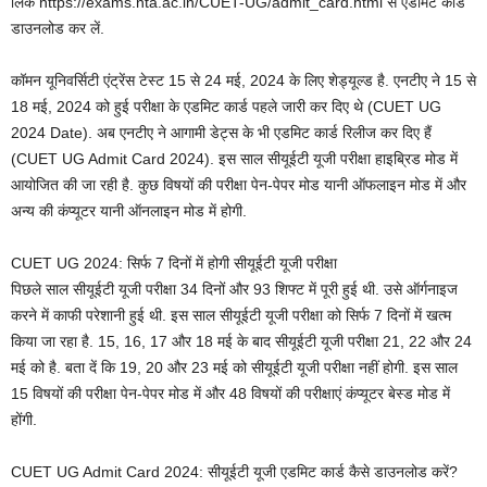
लिंक https://exams.nta.ac.in/CUET-UG/admit_card.html से एडमिट कार्ड
डाउनलोड कर लें.
कॉमन यूनिवर्सिटी एंट्रेंस टेस्ट 15 से 24 मई, 2024 के लिए शेड्यूल्ड है. एनटीए ने 15 से
18 मई, 2024 को हुई परीक्षा के एडमिट कार्ड पहले जारी कर दिए थे (CUET UG
2024 Date). अब एनटीए ने आगामी डेट्स के भी एडमिट कार्ड रिलीज कर दिए हैं
(CUET UG Admit Card 2024). इस साल सीयूईटी यूजी परीक्षा हाइब्रिड मोड में
आयोजित की जा रही है. कुछ विषयों की परीक्षा पेन-पेपर मोड यानी ऑफलाइन मोड में और
अन्य की कंप्यूटर यानी ऑनलाइन मोड में होगी.
CUET UG 2024: सिर्फ 7 दिनों में होगी सीयूईटी यूजी परीक्षा
पिछले साल सीयूईटी यूजी परीक्षा 34 दिनों और 93 शिफ्ट में पूरी हुई थी. उसे ऑर्गनाइज
करने में काफी परेशानी हुई थी. इस साल सीयूईटी यूजी परीक्षा को सिर्फ 7 दिनों में खत्म
किया जा रहा है. 15, 16, 17 और 18 मई के बाद सीयूईटी यूजी परीक्षा 21, 22 और 24
मई को है. बता दें कि 19, 20 और 23 मई को सीयूईटी यूजी परीक्षा नहीं होगी. इस साल
15 विषयों की परीक्षा पेन-पेपर मोड में और 48 विषयों की परीक्षाएं कंप्यूटर बेस्ड मोड में
होंगी.
CUET UG Admit Card 2024: सीयूईटी यूजी एडमिट कार्ड कैसे डाउनलोड करें?