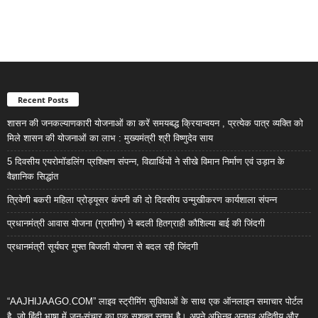
Recent Posts
शासन की जनकल्याणकारी योजनाओं का करें समयबद्ध क्रियान्वयन , प्रत्येक पात्र व्यक्ति को
मिले शासन की योजनाओं का लाभ : मुख्यमंत्री श्री विष्णुदेव साय
5 दिवसीय एयरोमॉडलिंग प्रशिक्षण संपन्न, विद्यार्थियों ने सीखे विमान निर्माण एवं उड़ान के
वैज्ञानिक सिद्धांत
त्रिवेणी बकरी महिला प्रोड्यूसर कंपनी की दो दिवसीय उन्मुखीकरण कार्यशाला संपन्न
प्रधानमंत्री आवास योजना (ग्रामीण) ने बदली हितग्राही कौशिल्या बाई की जिंदगी
प्रधानमंत्री सूर्यघर मुफ्त बिजली योजना से बदल रही जिंदगी
“AAJHIJAAGO.COM” लाइव स्ट्रीमिंग सुविधाओं के साथ एक ऑनलाइन समाचार पोर्टल
है, जो हिंदी भाषा में जन-संचार का एक सशक्त स्तम्भ है। अपने अभिनव,अनुभव,अद्वितीय और