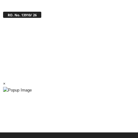
RO. No. 13910/ 26
×