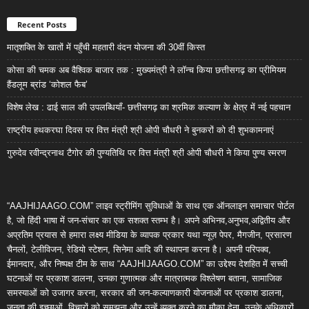
Recent Posts
मातृशक्ति के खातों में पहुँची महतारी वंदन योजना की 30वीं किस्त
कोसा की चमक अब वैश्विक बाजार तक : मुख्यमंत्री ने लॉन्च किया छत्तीसगढ़ का प्रीमियम
हैंडलूम ब्रांड ‘कोशल फैब’
विशेष लेख : ढाई साल की उपलब्धियाँ- छत्तीसगढ़ का श्रमिक कल्याण के क्षेत्र में नई पहचान
राष्ट्रीय हथकरघा दिवस पर वित्त मंत्री श्री ओपी चौधरी ने बुनकरों को दी शुभकामनाएं
गुरुदेव रवीन्द्रनाथ टैगोर की पुण्यतिथि पर वित्त मंत्री श्री ओपी चौधरी ने किया पुण्य स्मरण
“AAJHIJAAGO.COM” लाइव स्ट्रीमिंग सुविधाओं के साथ एक ऑनलाइन समाचार पोर्टल
है, जो हिंदी भाषा में जन-संचार का एक सशक्त स्तम्भ है। अपने अभिनव,अनुभव,अद्वितीय और
अप्रतिम प्रयास से हमारा लक्ष्य मीडिया के व्यापक प्रकार यथा न्यूज़ पेपर, मैगजीन, प्रसारण
चैनलों, टेलीविजन, रेडियो स्टेशन, सिनेमा आदि की स्थापना करना है। अपनी परिपक्व,
ईमानदार, और निष्पक्ष टीम के साथ “AAJHIJAAGO.COM” का उद्देश्य देशहित में सच्ची
घटनाओं पर प्रकाश डालना, उनका गुणात्मक और मात्रात्मक विश्लेषण बताना, सामाजिक
समस्याओं को उजागर करना, सरकार की जन-कल्याणकारी योजनाओं पर प्रकाश डालना,
जनता की इच्छाओं, विचारों को समझना और उन्हें व्यक्त करने का मौका देना, उनके अधिकारों