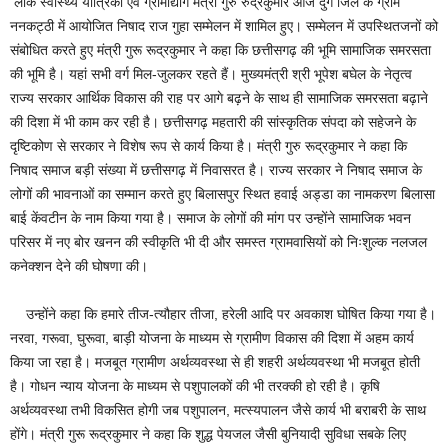
लोक स्वास्थ्य यांत्रिकी एवं ग्रामोद्योग मंत्री गुरु रुद्रकुमार आज दुर्ग जिले के ग्राम
ननकट्ठी में आयोजित निषाद राज गुहा सम्मेलन में शामिल हुए। सम्मेलन में उपस्थितजनों को
संबोधित करते हुए मंत्री गुरू रूद्रकुमार ने कहा कि छत्तीसगढ़ की भूमि सामाजिक समरसता
की भूमि है। यहां सभी वर्ग मिल-जुलकर रहते हैं। मुख्यमंत्री श्री भूपेश बघेल के नेतृत्व
राज्य सरकार आर्थिक विकास की राह पर आगे बढ़ने के साथ ही सामाजिक समरसता बढ़ाने
की दिशा में भी काम कर रही है। छत्तीसगढ़ महतारी की सांस्कृतिक संपदा को सहेजने के
दृष्टिकोण से सरकार ने विशेष रूप से कार्य किया है। मंत्री गुरु रूद्रकुमार ने कहा कि
निषाद समाज बड़ी संख्या में छत्तीसगढ़ में निवासरत है। राज्य सरकार ने निषाद समाज के
लोगों की भावनाओं का सम्मान करते हुए बिलासपुर स्थित हवाई अड्डा का नामकरण बिलासा
बाई केंवटीन के नाम किया गया है। समाज के लोगों की मांग पर उन्होंने सामाजिक भवन
परिसर में नए बोर खनन की स्वीकृति भी दी और समस्त ग्रामवासियों को निःशुल्क नलजल
कनेक्शन देने की घोषणा की।
उन्होंने कहा कि हमारे तीज-त्यौहार तीजा, हरेली आदि पर अवकाश घोषित किया गया है।
नरवा, गरूवा, घुरूवा, बाड़ी योजना के माध्यम से ग्रामीण विकास की दिशा में अहम कार्य
किया जा रहा है। मजबूत ग्रामीण अर्थव्यवस्था से ही शहरी अर्थव्यवस्था भी मजबूत होती
है। गोधन न्याय योजना के माध्यम से पशुपालकों की भी तरक्की हो रही है। कृषि
अर्थव्यवस्था तभी विकसित होगी जब पशुपालन, मत्स्यपालन जैसे कार्य भी बराबरी के साथ
होंगे। मंत्री गुरू रूद्रकुमार ने कहा कि शुद्ध पेयजल जैसी बुनियादी सुविधा सबके लिए