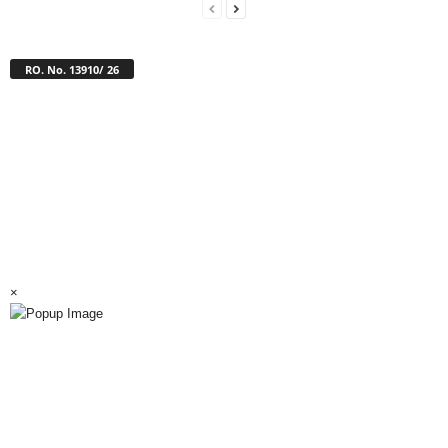
RO. No. 13910/ 26
×