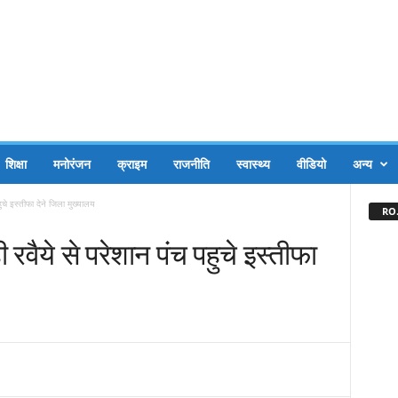
शिक्षा
मनोरंजन
क्राइम
राजनीति
स्वास्थ्य
वीडियो
अन्य
ुचे इस्तीफा देने जिला मुख्यालय
RO.
रवैये से परेशान पंच पहुचे इस्तीफा